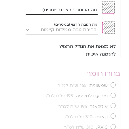
מה הרוחב הרצוי (במטרים)
מה הגובה הרצוי (במטרים)
לא מצאת את הגודל הרצוי?
להזמנה אישית
בחרו חומר
שמשונית
165 ש''ח למ''ר
נייר עם למינציה
195 ש''ח למ''ר
איזיבאנר
195 ש''ח למ''ר
קאפה
310 ש''ח למ''ר
P.V.C.
310 ש''ח למ''ר