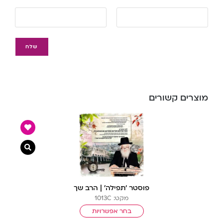
מוצרים קשורים
צפייה מ
פוסטר ‘תפילה’ | הרב שך
מקט: 1013C
בחר אפשרויות