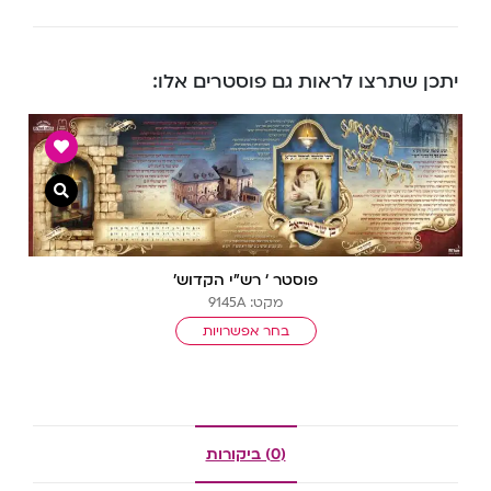
יתכן שתרצו לראות גם פוסטרים אלו:
צפייה מ
פוסטר ‘ רש”י הקדוש’
מקט: 9145A
בחר אפשרויות
(0) ביקורות