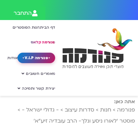
התחבר
דף הבית
חנות הפוסטרים
פנורמה קלאס
פנורמה V.I.P
אודות
מאמרים חשובים
יצירת קשר ותמיכה
אתה כאן:
פנורמה
>
חנות
>
סדרות עיצוב
>
- גדולי ישראל -
>
פוסטר ‘לאורו ניסע ונלך- הרב עובדיה זיע”א’