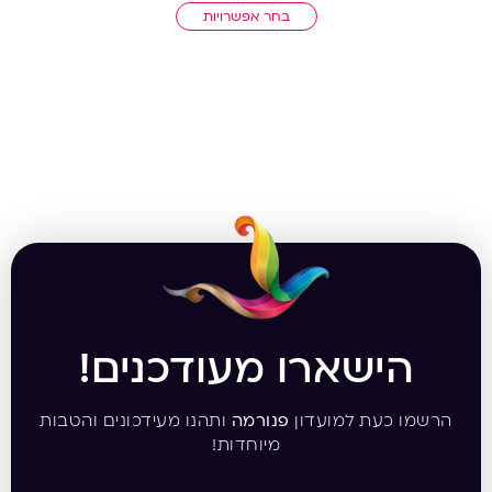
בחר אפשרויות
הישארו מעודכנים!
הרשמו כעת למועדון
פנורמה
ותהנו מעידכונים והטבות
מיוחדות!