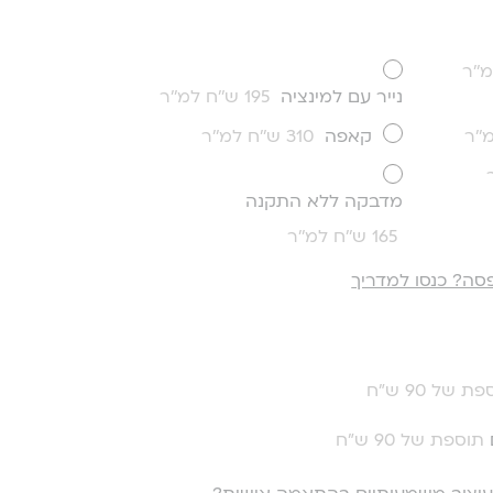
נייר עם למינציה
195 ש''ח למ''ר
קאפה
310 ש''ח למ''ר
מדבקה ללא התקנה
165 ש''ח למ''ר
סה? כנסו למדריך
ת של 90 ש"ח
תוספת של 90 ש"ח