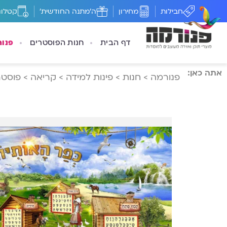
חבילות
מחירון
ה'מתנה החודשית'
קטלוג
דף הבית
חנות הפוסטרים
פנו
אתה כאן:
פנורמה
>
חנות
>
פינות למידה
>
קריאה
>
פוסטר