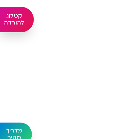
קטלוג
להורדה
מדריך
מהיר