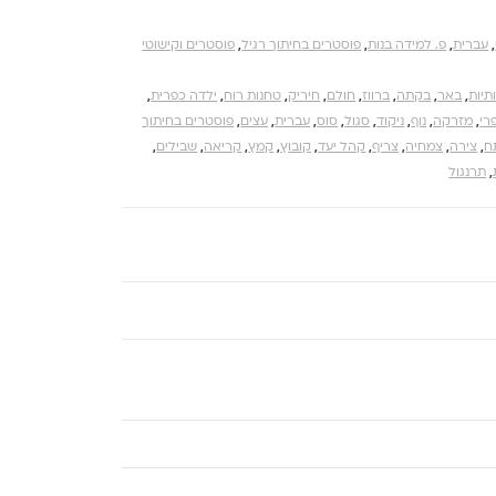
,
עברית
,
פ. למידה בנות
,
פוסטרים בחיתוך רגיל
,
פוסטרים וקישוטי
תיות
,
באר
,
בקתה
,
ברווז
,
חולם
,
חיריק
,
טחנות רוח
,
ילדה כפרית
,
רי
,
מזרקה
,
נוף
,
ניקוד
,
סגול
,
סוס
,
עברית
,
עצים
,
פוסטרים בחיתוך
ח
,
צירה
,
צמחיה
,
צריף
,
קהל יעד
,
קובוץ
,
קמץ
,
קריאה
,
שבילים
,
,
תרנגול