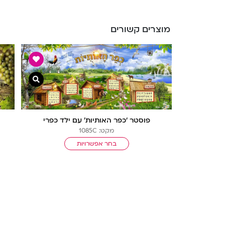
מוצרים קשורים
צפייה מהיר
פוסטר ‘כפר האותיות’ עם ילד כפרי
מקט: 1085C
בחר אפשרויות