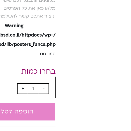
מעונינים שנבצע לכם שינוי
מלאו כאן את כל הפרטים
וניצור אתכם קשר להשלמת
Warning
bsd.co.il/httpdocs/wp-
/lib/posters_funcs.php
on line
+
-
הוספה לסל