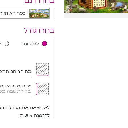
בחרו דגם
כפר האותיות עם ילדה - 1085A
בחרו גודל
לפי רוחב
ל
מה הרוחב הרצוי
מה הגובה הרצוי (ב
לא מצאת את הגודל הרצו
להזמנה אישית