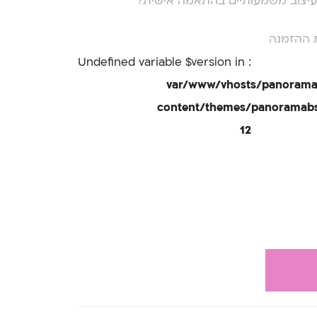
י עיצוב משמעותיים בהתאמה אישית?
 ההזמנה
: Undefined variable $version in
/var/www/vhosts/panorama
content/themes/panoramabsd
12