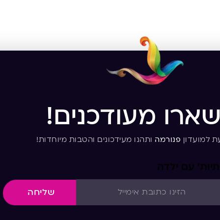
שארו מעודכנים!
ת למועדון
פנורמה
ותהנו מעידכונים והטבות מיוחדות!
יות’ עם ילדה
שליחה