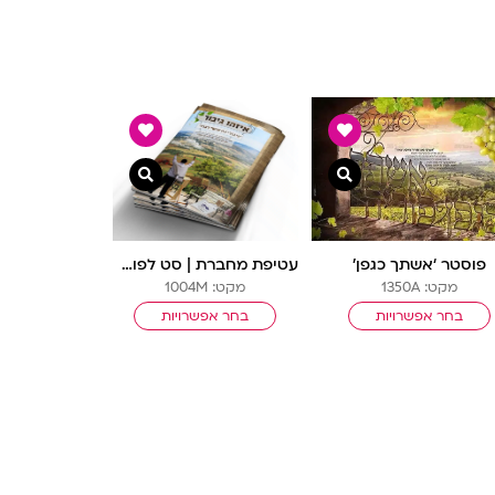
ה
צפייה מהירה
צפייה מהירה
פוסטר ‘אשתך כגפן’
עטיפת מחברת | סט לפוסטר ‘איזהו גיבור’
מקט: 1350A
מקט: 1004M
בחר אפשרויות
בחר אפשרויות