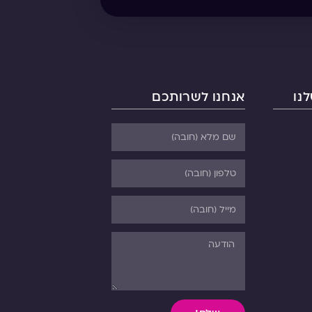
נו
אנחנו לשרותכם