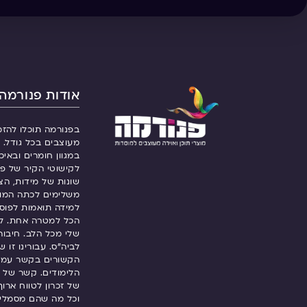
אודות פנורמה
בפנורמה תוכלו להזמ
מעוצבים בכל גודל. ש
במגוון חומרים ובאיכ
לקישוטי הקיר של פנ
שונות של מידות, הצ
משלימים לכתה המו
למידה תואמות לפוסט
הכל למטרה אחת. ל
שלי מכל הלב. חיבור
לביה”ס. עבורינו זו 
הקשורים בקשר עמוק
הלימודים. קשר של 
של זכרון לטווח ארו
וכל מה שהם מסמלי