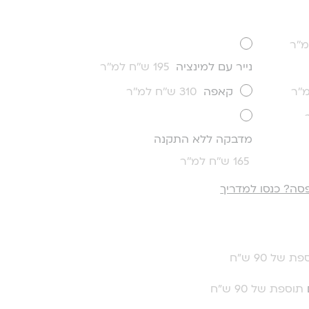
נייר עם למינציה
195 ש''ח למ''ר
קאפה
310 ש''ח למ''ר
מדבקה ללא התקנה
165 ש''ח למ''ר
סה? כנסו למדריך
ת של 90 ש"ח
תוספת של 90 ש"ח