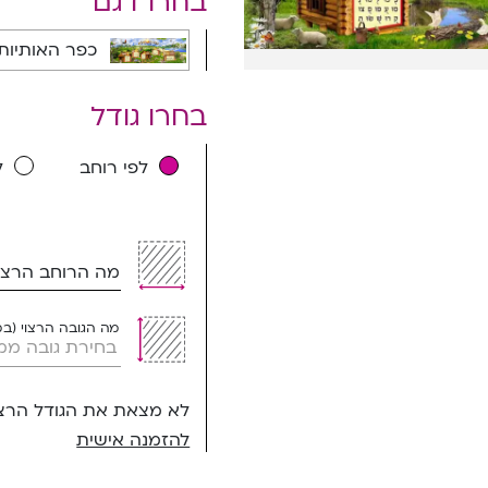
בחרו דגם
כפר האותיות עם ילד כפרי - 1085C
בחרו גודל
לפי רוחב
ל
מה הרוחב הרצוי
מה הגובה הרצוי (ב
לא מצאת את הגודל הרצו
להזמנה אישית