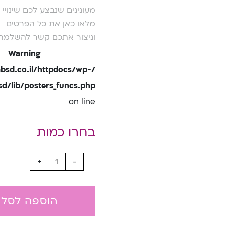
מעונינים שנבצע לכם שינוי
מלאו כאן את כל הפרטים
וניצור אתכם קשר להשלמת
Warning
bsd.co.il/httpdocs/wp-
/lib/posters_funcs.php
on line
+
-
הוספה לסל