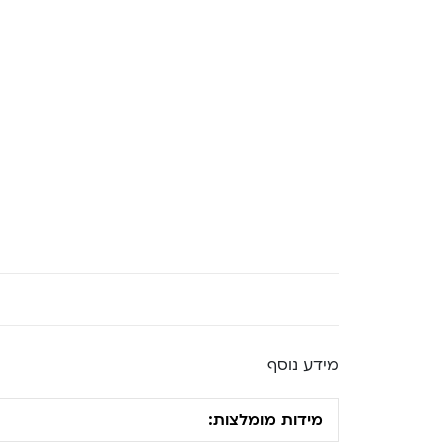
מידע נוסף
מידות מומלצות: