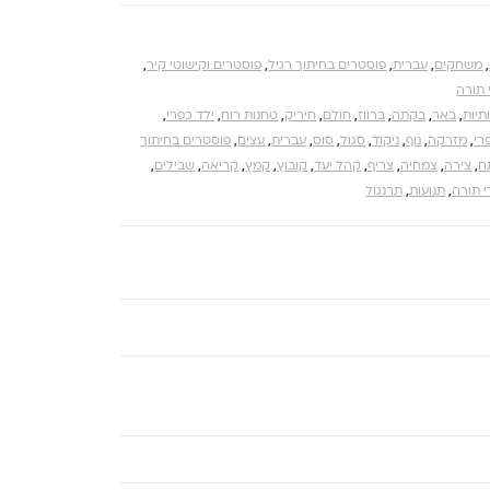
,
משחקים
,
עברית
,
פוסטרים בחיתוך רגיל
,
פוסטרים וקישוטי קיר
,
 תורה
תיות
,
באר
,
בקתה
,
ברווז
,
חולם
,
חיריק
,
טחנות רוח
,
ילד כפרי
,
רי
,
מזרקה
,
נוף
,
ניקוד
,
סגול
,
סוס
,
עברית
,
עצים
,
פוסטרים בחיתוך
ח
,
צירה
,
צמחיה
,
צריף
,
קהל יעד
,
קובוץ
,
קמץ
,
קריאה
,
שבילים
,
 תורה
,
תנועות
,
תרנגול