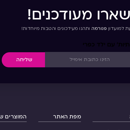
שארו מעודכנים!
ת למועדון
פנורמה
ותהנו מעידכונים והטבות מיוחדות!
יות’ עם ילד כפרי
שליחה
מפת האתר
המוצרים של