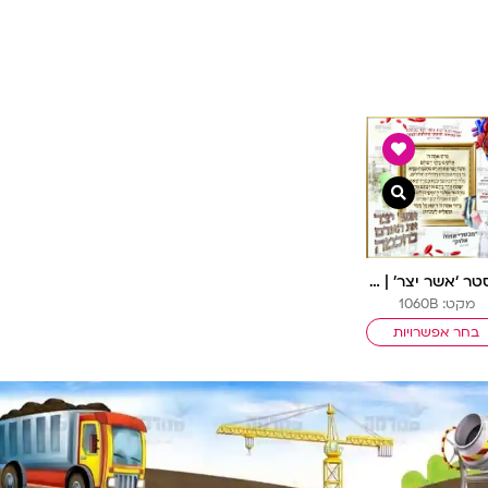
ירה
צפייה מהירה
פוסטר ‘אשר יצר’ | ברקע רפואה
מקט: 1060B
בחר אפשרויות