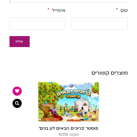
שם
*
אימייל
*
מוצרים קשורים
צפייה מ
פוסטר ‘ברוכים הבאים לגן בנים’
מקט: 1071A