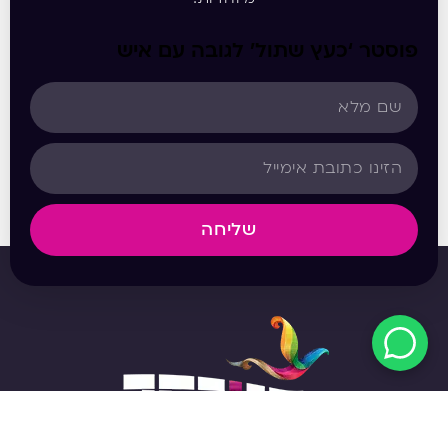
פוסטר ‘כעץ שתול’ לגובה עם איש
שליחה