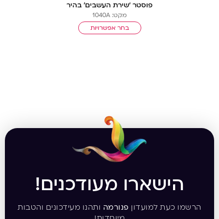
פוסטר ‘שירת העשבים’ בהיר
מקט: 1040A
בחר אפשרויות
הישארו מעודכנים!
הרשמו כעת למועדון
פנורמה
ותהנו מעידכונים והטבות
מיוחדות!