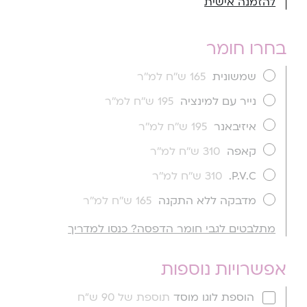
להזמנה אישית
בחרו חומר
שמשונית
165 ש''ח למ''ר
נייר עם למינציה
195 ש''ח למ''ר
איזיבאנר
195 ש''ח למ''ר
קאפה
310 ש''ח למ''ר
P.V.C.
310 ש''ח למ''ר
מדבקה ללא התקנה
165 ש''ח למ''ר
מתלבטים לגבי חומר הדפסה? כנסו למדריך
אפשרויות נוספות
הוספת לוגו מוסד
תוספת של 90 ש"ח