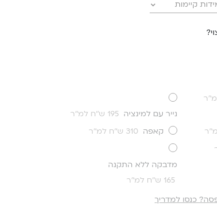
י?
נייר עם למינציה
195 ש''ח למ''ר
קאפה
310 ש''ח למ''ר
מדבקה ללא התקנה
165 ש''ח למ''ר
סה? כנסו למדריך