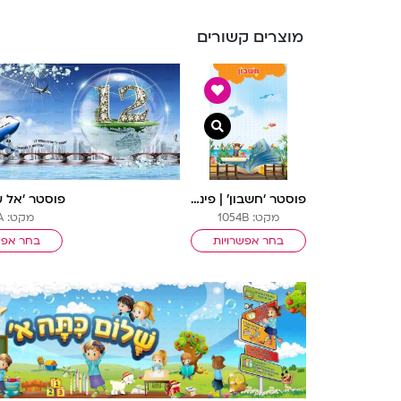
מוצרים קשורים
צפייה מהירה
פוסטר ‘חשבון’ | פינות ספר בנים
פוסטר ‘אל ע
מקט: 1054B
מקט: 1011A
בחר אפשרויות
בחר אפש