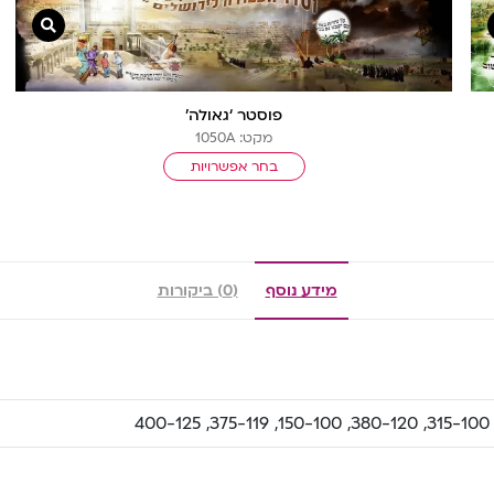
צפייה מהירה
צפייה
פוסטר ‘גאולה’
מקט: 1050A
בחר אפשרויות
מידע נוסף
(0) ביקורות
315-100, 380-120, 150-100, 375-119, 400-125