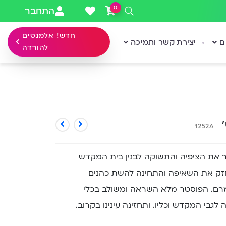
0
התחבר
חדש! אלמנטים
ם
יצירת קשר ותמיכה
להורדה
’
1252A
ר את הציפיה והתשוקה לבנין בית המקדש
זק את השאיפה והתחינה להשת כהנים
זמרם. הפוסטר מלא השראה ומשולב בכלי
גבי המקדש וכליו. ותחזינה עינינו בקרוב.