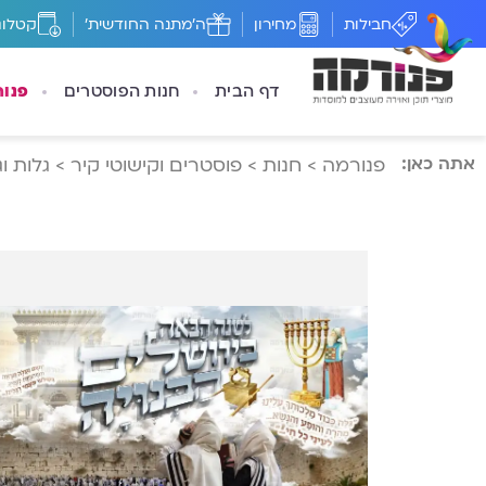
חבילות
מחירון
ה'מתנה החודשית'
קטלוג
דף הבית
חנות הפוסטרים
פנו
אתה כאן:
פנורמה
>
חנות
>
פוסטרים וקישוטי קיר
>
גלות ו