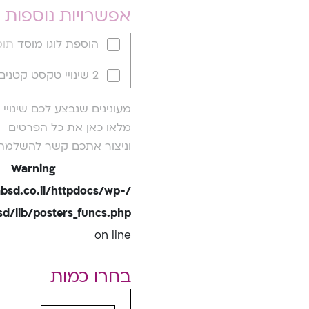
אפשרויות נוספות
הוספת לוגו מוסד
תוספ
2 שינויי טקסט קטנים
מעונינים שנבצע לכם שינוי
מלאו כאן את כל הפרטים
וניצור אתכם קשר להשלמת
Warning
bsd.co.il/httpdocs/wp-
/lib/posters_funcs.php
on line