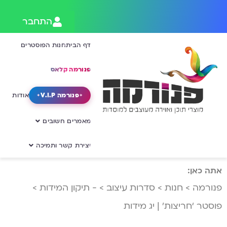
התחבר
דף הבית
חנות הפוסטרים
פנורמה קלאס
פנורמה V.I.P
אודות
מאמרים חשובים
יצירת קשר ותמיכה
אתה כאן:
פנורמה
>
חנות
>
סדרות עיצוב
>
- תיקון המידות
>
פוסטר ‘חריצות’ | יג מידות