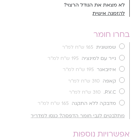
לא מצאת את הגודל הרצוי?
להזמנה אישית
בחרו חומר
שמשונית
165 ש''ח למ''ר
נייר עם למינציה
195 ש''ח למ''ר
איזיבאנר
195 ש''ח למ''ר
קאפה
310 ש''ח למ''ר
P.V.C.
310 ש''ח למ''ר
מדבקה ללא התקנה
165 ש''ח למ''ר
מתלבטים לגבי חומר הדפסה? כנסו למדריך
אפשרויות נוספות