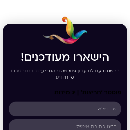
הישארו מעודכנים!
הרשמו כעת למועדון
פנורמה
ותהנו מעידכונים והטבות
מיוחדות!
פוסטר ‘חריצות’ | יג מידות