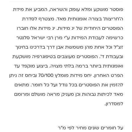
פוסטר מושקע ומלא עומק והשראה, המביע את מידת
ה’חריצות’ בצורה אומנותית מאד. מצטרף לסדרת
הפוסטרים היחודית של יג מידות. יג מידות אלו חוברו
כרשימה לעבודת המידות ע”י מרן רבי ישראל סלנטר
זצ”ל וכל אחת מהן משמשת אבן דרך בדרכינו בחינוך
ובעבודת ד’. הפוסטרים מעוצבים בטיפוגרפיה מושקעת
ואומנותית ביותר ברמה בלתי מצויה. ביצוע מוקפד עד
הפרט האחרון. יחס מידות מומלץ 70/100 וביחס זה ניתן
להזמין את הפוסטרים בכל גודל ועל כל חומר. מתאים
מאד לכיתות גבוהות וכן מעניק מראה מושלם ומרומם
למסדרון.
על חומרים שונים מחיר לפי מ”ר