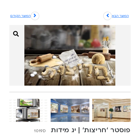
המוצר הבא
המוצר הקודם
פוסטר ‘חריצות’ | יג מידות
1019D