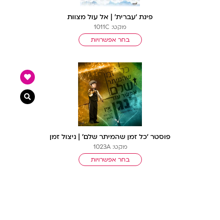
פינת ‘עברית’ | אל עול מצוות
מקט: 1011C
בחר אפשרויות
צפייה מ
פוסטר ‘כל זמן שהמיתר שלם’ | ניצול זמן
מקט: 1023A
בחר אפשרויות