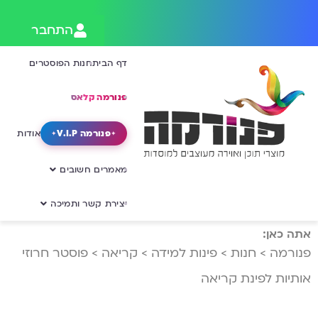
התחבר
דף הבית
חנות הפוסטרים
פנורמה קלאס
פנורמה V.I.P
אודות
מאמרים חשובים
יצירת קשר ותמיכה
אתה כאן:
פנורמה
>
חנות
>
פינות למידה
>
קריאה
>
פוסטר חרוזי
אותיות לפינת קריאה