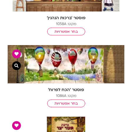
פוסטר ‘ברכות הנהנין’
מקט: 1058A
בחר אפשרויות
צפייה מ
פוסטר ‘הכח לפרוח’
מקט: 1086A
בחר אפשרויות