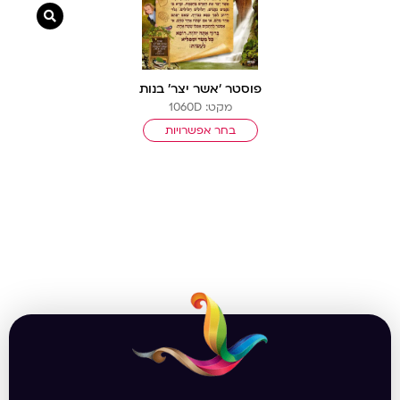
צפייה מ
פוסטר ‘אשר יצר’ בנות
מקט: 1060D
בחר אפשרויות