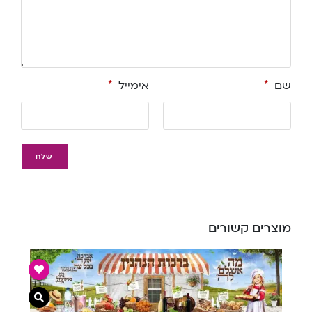
שם
*
אימייל
*
מוצרים קשורים
צפייה מ