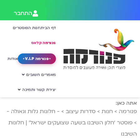
התחבר
דף הבית
חנות הפוסטרים
פנורמה קלאס
פנורמה V.I.P
אודות
מאמרים חשובים
יצירת קשר ותמיכה
אתה כאן:
פנורמה
>
חנות
>
סדרות עיצוב
>
- חלונות גלות וגאולה -
>
פוסטר ‘חלון השיבנו בשעה שצועקים ישראל’ | חלונות
השיבנו