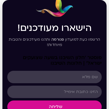
הישארו מעודכנים!
הרשמו כעת למועדון
פנורמה
ותהנו מעידכונים והטבות
מיוחדות!
פוסטר ‘חלון השיבנו בשעה שצועקים
ישראל’ | חלונות השיבנו
שליחה