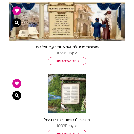
צפייה מ
פוסטר ‘תפילה אבא ובן’ עם וילונות
מקט: 1028C
בחר אפשרויות
צפייה מ
פוסטר ‘מזמור ברכי נפשי’
מקט: 1009E
בחר אפשרויות