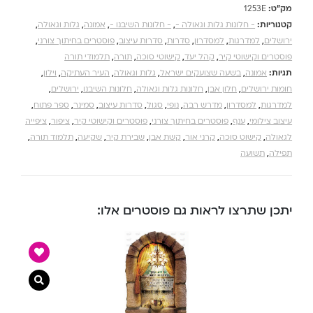
מק"ט:
1253E
קטגוריות:
- חלונות גלות וגאולה -
,
- חלונות השיבנו -
,
אמונה
,
גלות וגאולה
,
ירושלים
,
למדרגות
,
למסדרון
,
סדרות
,
סדרות עיצוב
,
פוסטרים בחיתוך צורני
,
פוסטרים וקישוטי קיר
,
קהל יעד
,
קישוטי סוכה
,
תורה
,
תלמודי תורה
תגיות:
אמונה
,
בשעה שצועקים ישראל
,
גלות וגאולה
,
העיר העתיקה
,
וילון
,
חומות ירושלים
,
חלון אבן
,
חלונות גלות וגאולה
,
חלונות השיבנו
,
ירושלים
,
למדרגות
,
למסדרון
,
מדרש רבה
,
נופי
,
סגול
,
סדרות עיצוב
,
סמינר
,
ספר פתוח
,
עיצוב צילומי
,
ענף
,
פוסטרים בחיתוך צורני
,
פוסטרים וקישוטי קיר
,
ציפור
,
ציפייה
לגאולה
,
קישוט סוכה
,
קרני אור
,
קשת אבן
,
שבירת קיר
,
שקיעה
,
תלמוד תורה
,
תפילה
,
תשועה
יתכן שתרצו לראות גם פוסטרים אלו:
צפייה מ