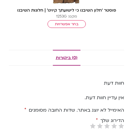
פוסטר ‘חלון השיבנו כי לישועתך קיוינו’ | חלונות השיבנו
מקט: 1253G
בחר אפשרויות
(0) ביקורות
חוות דעת
אין עדיין חוות דעת.
האימייל לא יוצג באתר.
שדות החובה מסומנים
*
הדירוג שלך
*