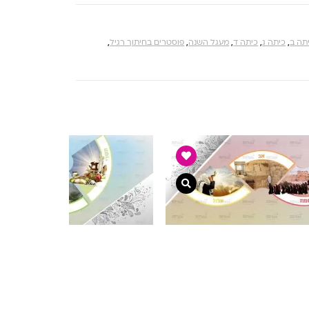
תה ב
,
כיתה ג
,
כיתה ד
,
מעגל השנה
,
פוסטרים בחיתוך רגיל
,
צפייה מהירה