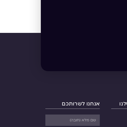
נו
אנחנו לשרותכם