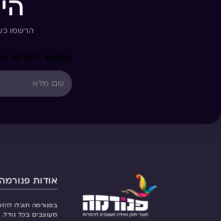
הי
הרשמו כע
פוסטר ‘חודשי ה
אודות פנורמה
בפנורמה תוכלו להזמ
מעוצבים בכל גודל. ש