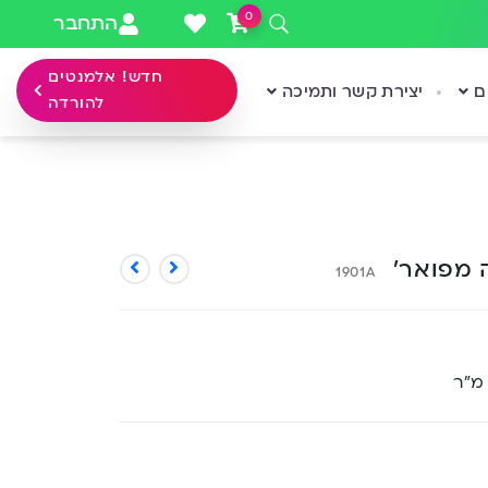
0
התחבר
חדש! אלמנטים
ם
יצירת קשר ותמיכה
להורדה
 מפואר’
1901A
 מ”ר