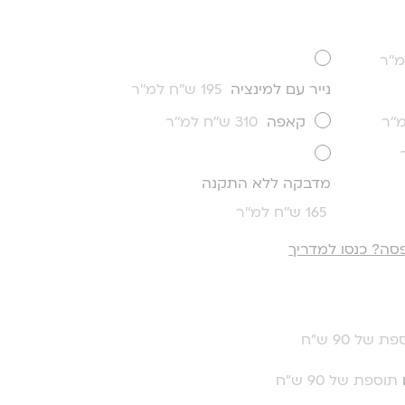
נייר עם למינציה
195 ש''ח למ''ר
קאפה
310 ש''ח למ''ר
מדבקה ללא התקנה
165 ש''ח למ''ר
סה? כנסו למדריך
ת של 90 ש"ח
תוספת של 90 ש"ח