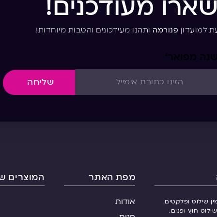
שארו מעודכנים!
ת למועדון
פנורמה
ותהנו מעידכונים והטבות מיוחדות!
שנה מפואר’
שליחה
מפת האתר
המוצרים של
אודות
ין שילוט ופלקטים
ילוט חוץ ופנים.
חנות