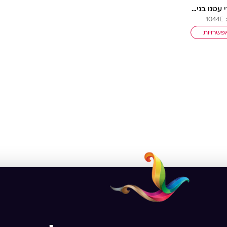
פינת מפרי עטנו בנים | ילדותית מאוירת
1
פשרויות