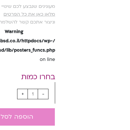
מעונינים שנבצע לכם שינוי
מלאו כאן את כל הפרטים
וניצור אתכם קשר להשלמת
Warning
bsd.co.il/httpdocs/wp-
/lib/posters_funcs.php
on line
+
-
הוספה לסל