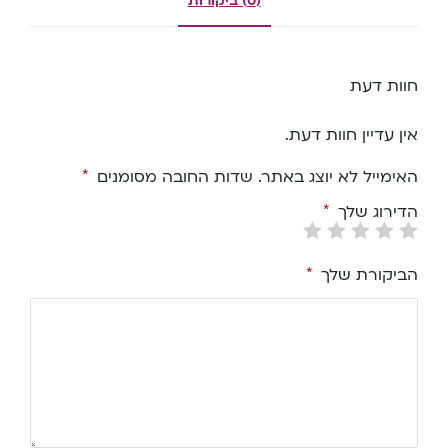
(0) ביקורות
חוות דעת
אין עדיין חוות דעת.
האימייל לא יוצג באתר.
שדות החובה מסומנים
*
הדירוג שלך
*
הביקורת שלך
*