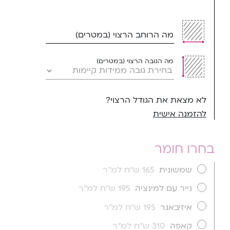
מה הרוחב הרצוי (במטרים)
מה הגובה הרצוי (במטרים)
לא מצאת את הגודל הרצוי?
להזמנה אישית
בחרו חומר
שמשונית
165 ש''ח למ''ר
נייר עם למינציה
195 ש''ח למ''ר
איזיבאנר
195 ש''ח למ''ר
קאפה
310 ש''ח למ''ר