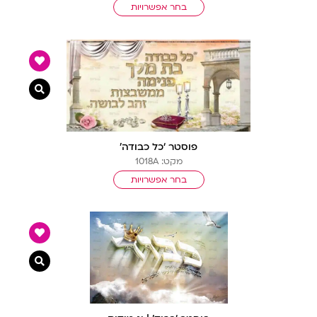
בחר אפשרויות
צפייה מ
פוסטר ‘כל כבודה’
מקט: 1018A
בחר אפשרויות
צפייה מ