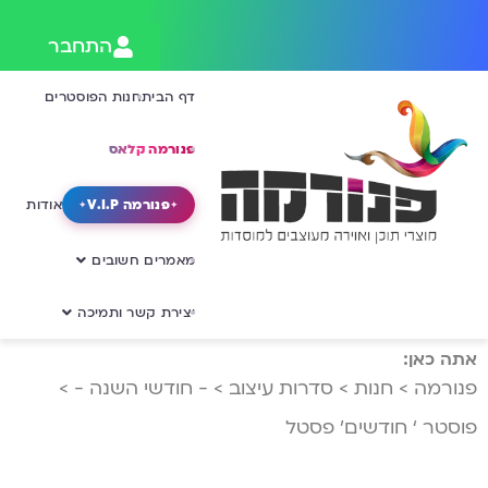
התחבר
דף הבית
חנות הפוסטרים
פנורמה קלאס
פנורמה V.I.P
אודות
מאמרים חשובים
יצירת קשר ותמיכה
אתה כאן:
פנורמה
>
חנות
>
סדרות עיצוב
>
- חודשי השנה -
>
פוסטר ‘ חודשים’ פסטל