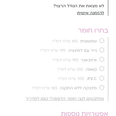
לא מצאת את הגודל הרצוי?
להזמנה אישית
בחרו חומר
שמשונית
165 ש''ח למ''ר
נייר עם למינציה
195 ש''ח למ''ר
איזיבאנר
195 ש''ח למ''ר
קאפה
310 ש''ח למ''ר
P.V.C.
310 ש''ח למ''ר
מדבקה ללא התקנה
165 ש''ח למ''ר
מתלבטים לגבי חומר הדפסה? כנסו למדריך
אפשרויות נוספות