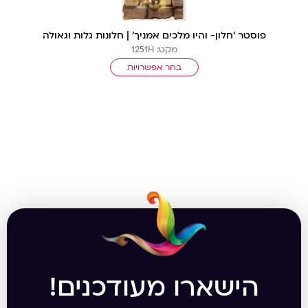
פוסטר ‘חלון- והיו מלכים אמניך’ | חלונות גלות וגאולה
מקט: 1251H
בחר אפשרויות
הישארו מעודכנים!