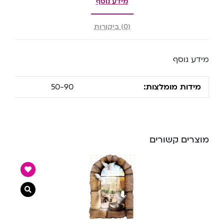
מידע נוסף
(0) ביקורות
מידע נוסף
מידות מומלצות:
50-90
מוצרים קשורים
צפייה מ