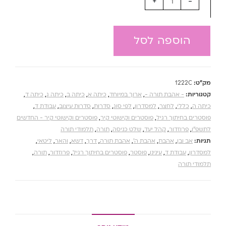
+
-
הוספה לסל
מק"ט:
1222C
קטגוריות:
- אהבת תורה -
,
ארוך במיוחד
,
כיתה א
,
כיתה ב
,
כיתה ג
,
כיתה ד
,
כיתה ה
,
כללי
,
לחצר
,
למסדרון
,
לפי סוג
,
סדרות
,
סדרות עיצוב
,
עבודת ד
,
פוסטרים בחיתוך רגיל
,
פוסטרים וקישוטי קיר
,
פוסטרים וקישוטי קיר - החדשים
לתשפ''ו
,
פרוזדור
,
קהל יעד
,
שלט כניסה
,
תורה
,
תלמודי תורה
תגיות:
אב ובן
,
אהבת
,
אהבת ה'
,
אהבת תורה
,
דרך
,
דשא
,
והאר
,
ליטאי
,
למסדרון
,
עבודת ד
,
עינינו
,
פוסטר
,
פוסטרים בחיתוך רגיל
,
פרוזדור
,
תורה
,
תלמודי תורה