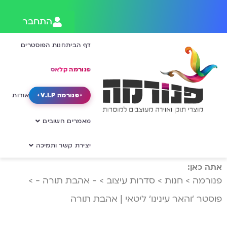
התחבר
דף הבית
חנות הפוסטרים
פנורמה קלאס
פנורמה V.I.P
אודות
מאמרים חשובים
יצירת קשר ותמיכה
אתה כאן:
פנורמה
>
חנות
>
סדרות עיצוב
>
- אהבת תורה -
>
פוסטר ‘והאר עינינו’ ליטאי | אהבת תורה