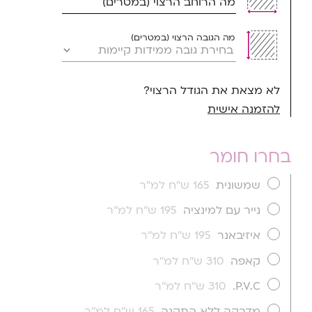
מה הרוחב הרצוי (במטרים)
מה הגובה הרצוי (במטרים)
לא מצאת את הגודל הרצוי?
להזמנה אישית
בחרו חומר
שמשונית
165 ש''ח למ''ר
נייר עם למינציה
195 ש''ח למ''ר
איזיבאנר
195 ש''ח למ''ר
קאפה
310 ש''ח למ''ר
P.V.C.
310 ש''ח למ''ר
מדבקה ללא התקנה
165 ש''ח למ''ר