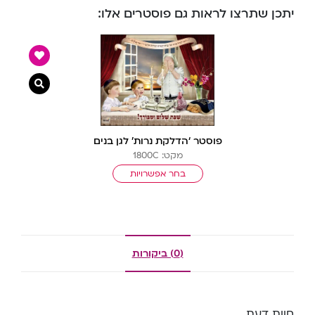
יתכן שתרצו לראות גם פוסטרים אלו:
צפייה מ
פוסטר ‘הדלקת נרות’ לגן בנים
מקט: 1800C
בחר אפשרויות
(0) ביקורות
חוות דעת