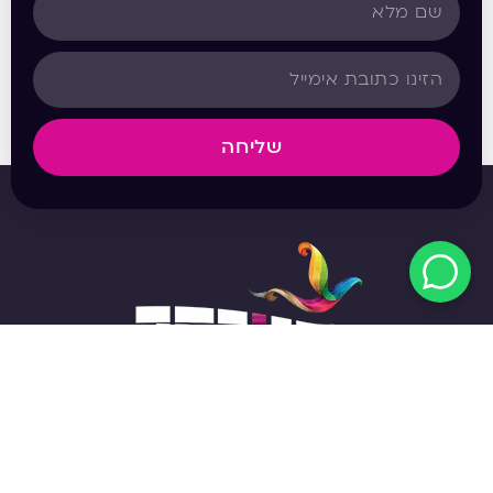
שליחה
מפת האתר
אודות