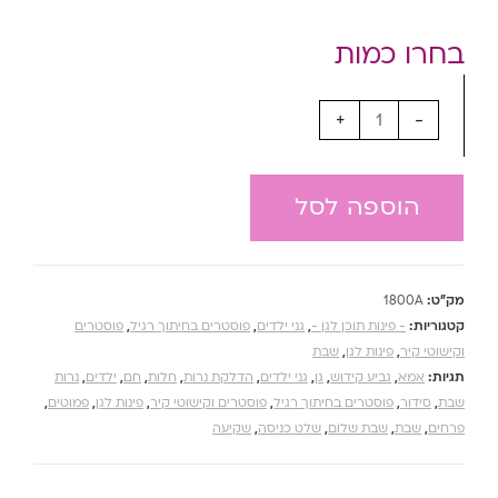
+
-
הוספה לסל
מק"ט:
1800A
קטגוריות:
- פינות תוכן לגן -
,
גני ילדים
,
פוסטרים בחיתוך רגיל
,
פוסטרים
וקישוטי קיר
,
פינות לגן
,
שבת
תגיות:
אמא
,
גביע קידוש
,
גן
,
גני ילדים
,
הדלקת נרות
,
חלות
,
חם
,
ילדים
,
נרות
שבת
,
סידור
,
פוסטרים בחיתוך רגיל
,
פוסטרים וקישוטי קיר
,
פינות לגן
,
פמוטים
,
פרחים
,
שבת
,
שבת שלום
,
שלט כניסה
,
שקיעה