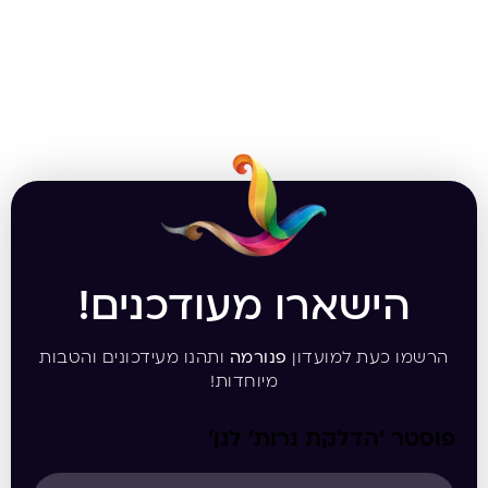
הישארו מעודכנים!
הרשמו כעת למועדון
פנורמה
ותהנו מעידכונים והטבות
מיוחדות!
פוסטר ‘הדלקת נרות’ לגן’