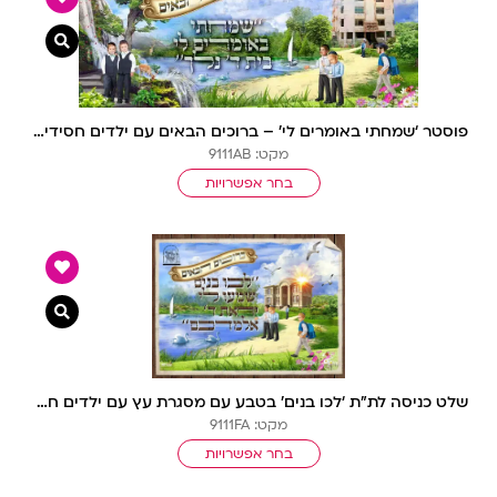
צפייה מ
פוסטר ‘שמחתי באומרים לי’ – ברוכים הבאים עם ילדים חסידי ומבנה ביה”ס
מקט: 9111AB
בחר אפשרויות
צפייה מ
שלט כניסה לת”ת ‘לכו בנים’ בטבע עם מסגרת עץ עם ילדים חסידי
מקט: 9111FA
בחר אפשרויות