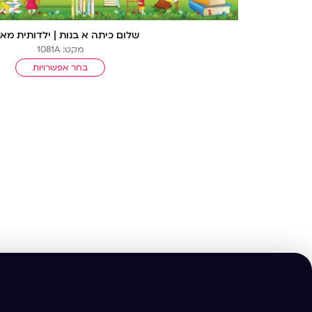
שלום כיתה א בנות | ילדותית מאו
מקט: 1081A
בחר אפשרויות