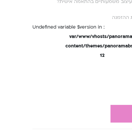
י עיצוב משמעותיים בהתאמה אישית?
 ההזמנה
: Undefined variable $version in
/var/www/vhosts/panorama
content/themes/panoramabsd
12