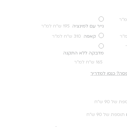
נייר עם למינציה
195 ש''ח למ''ר
קאפה
310 ש''ח למ''ר
מדבקה ללא התקנה
165 ש''ח למ''ר
סה? כנסו למדריך
ת של 90 ש"ח
תוספת של 90 ש"ח