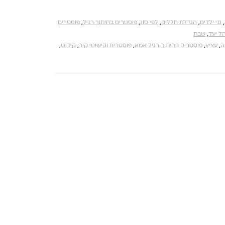
,
גני ילדים
,
הגדלת חללים
,
לפי סוג
,
פוסטרים בחיתוך רגיל
,
פוסטרים
ל יעד
,
שבת
ה
,
עציץ
,
פוסטרים בחיתוך רגיל אמא
,
פוסטרים וקישוטי קיר
,
קידוש
,