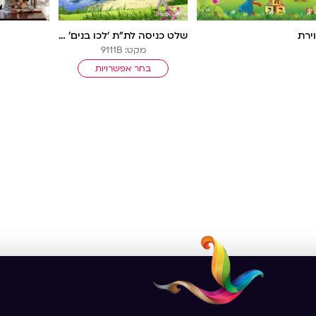
ירת
שלט כניסה לת”ת ‘לכו בנים’ בטבע בלי מסגרת
מקט: 9111B
בחר אפשרויות