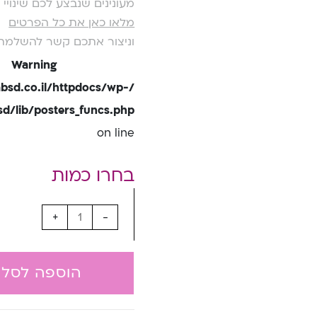
מעונינים שנבצע לכם שינוי
מלאו כאן את כל הפרטים
וניצור אתכם קשר להשלמת
Warning
bsd.co.il/httpdocs/wp-
/lib/posters_funcs.php
on line
+
-
הוספה לסל