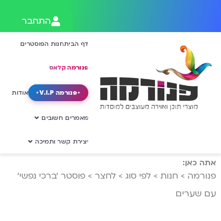
התחבר
דף הבית
חנות הפוסטרים
פנורמה קלאס
פנורמה V.I.P
אודות
מאמרים חשובים
יצירת קשר ותמיכה
אתה כאן:
פנורמה
>
חנות
>
לפי סוג
>
לחצר
>
פוסטר ‘ברכי נפשי’
עם שערים