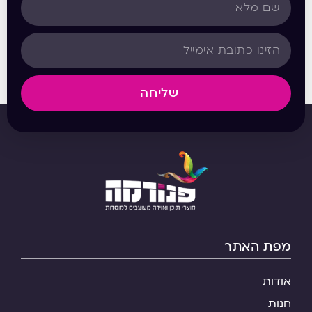
שליחה
מפת האתר
אודות
חנות