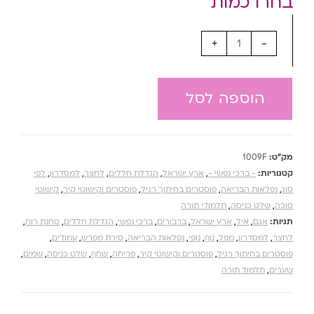
+
-
הוספה לסל
מק"ט:
1009F
קטגוריות:
- ברכי נפשי -
,
ארץ ישראל
,
הגדלת חללים
,
לחצר
,
למסדרון
,
לפי
סוג
,
נפלאות הבריאה
,
פוסטרים בחיתוך רגיל
,
פוסטרים וקישוטי קיר
,
קישוטי
סוכה
,
שלט כניסה
,
תלמודי תורה
תגיות:
אגם
,
איל
,
ארץ ישראל
,
ברבורים
,
ברכי נפשי
,
הגדלת חללים
,
טחנת רוח
,
לחצר
,
למסדרון
,
מפל
,
נוף
,
נופי
,
נפלאות הבריאה
,
סירת מפרש
,
עמודים
,
פוסטרים בחיתוך רגיל
,
פוסטרים וקישוטי קיר
,
פריחה
,
שחף
,
שלט כניסה
,
שמים
,
שערים
,
תלמוד תורה