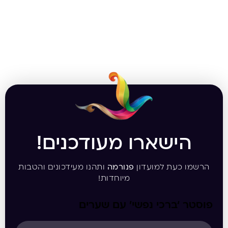
הישארו מעודכנים!
הרשמו כעת למועדון
פנורמה
ותהנו מעידכונים והטבות
מיוחדות!
פוסטר ‘ברכי נפשי’ עם שערים