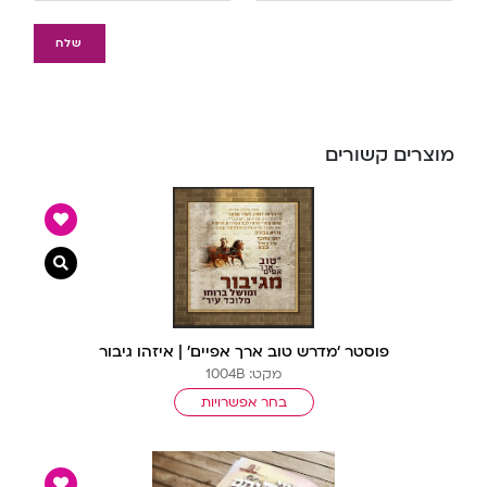
מוצרים קשורים
צפייה מ
פוסטר ‘מדרש טוב ארך אפיים’ | איזהו גיבור
מקט: 1004B
בחר אפשרויות