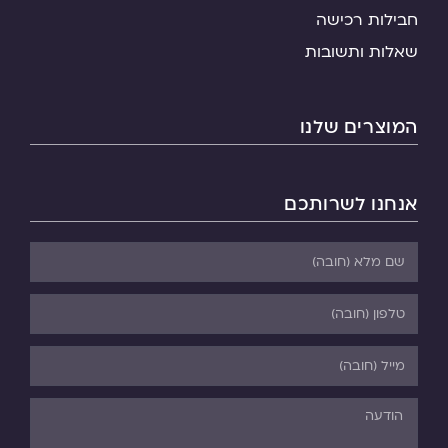
חבילות רכישה
שאלות ותשובות
המוצרים שלנו
אנחנו לשרותכם