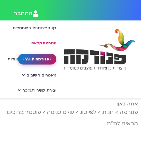
התחבר
דף הבית
חנות הפוסטרים
פנורמה קלאס
פנורמה V.I.P
אודות
מאמרים חשובים
יצירת קשר ותמיכה
אתה כאן:
פנורמה
>
חנות
>
לפי סוג
>
שלט כניסה
>
פוסטר ברוכים
הבאים לת”ת