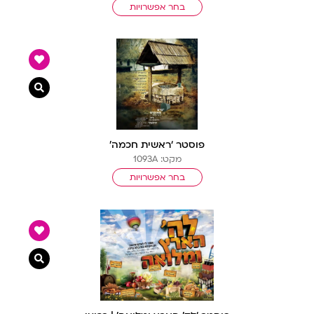
בחר אפשרויות
צפייה מ
פוסטר ‘ראשית חכמה’
מקט: 1093A
בחר אפשרויות
צפייה מ