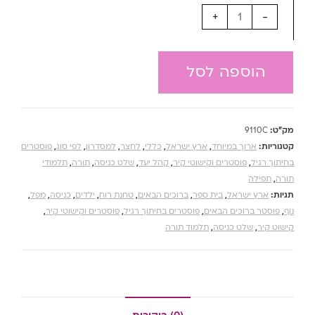
+
-
הוספה לסל
מק"ט:
9110C
קטגוריות:
ארוך במיוחד
,
ארץ ישראל
,
כללי
,
לחצר
,
למסדרון
,
לפי סוג
,
פוסטרים
בחיתוך רגיל
,
פוסטרים וקישוטי קיר
,
קהל יעד
,
שלט כניסה
,
תורה
,
תלמודי
תורה
,
תפילה
תגיות:
ארץ ישראל
,
בית ספר
,
ברוכים הבאים
,
טחנת רוח
,
ילדים
,
כניסה
,
מפל
,
נוף
,
פוסטר ברוכים הבאים
,
פוסטרים בחיתוך רגיל
,
פוסטרים וקישוטי קיר
,
קישוט קיר
,
שלט כניסה
,
תלמוד תורה