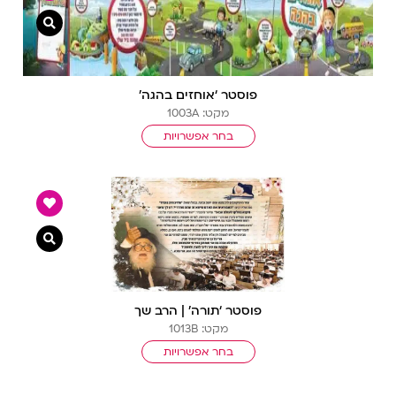
צפייה מ
פוסטר ‘אוחזים בהגה’
מקט: 1003A
בחר אפשרויות
צפייה מ
פוסטר ‘תורה’ | הרב שך
מקט: 1013B
בחר אפשרויות