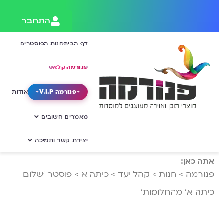
התחבר
דף הבית
חנות הפוסטרים
פנורמה קלאס
פנורמה V.I.P
אודות
מאמרים חשובים
יצירת קשר ותמיכה
אתה כאן:
פנורמה
>
חנות
>
קהל יעד
>
כיתה א
>
פוסטר ‘שלום
כיתה א’ מהחלומות’