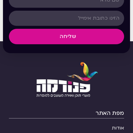
שליחה
מפת האתר
אודות