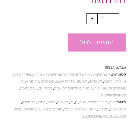
+
-
הוספה לסל
מק"ט:
1822A
קטגוריות:
- מהחלומות -
,
- שלום כיתה א' מהחלומות -
,
ארוך במיוחד
,
כיתה
א
,
כללי
,
לחצר
,
למסדרון
,
לפי סוג
,
סדרות עיצוב
,
פוסטרים בחיתוך רגיל
,
פוסטרים וקישוטי קיר
,
פוסטרים חדשים לתשפ''ה
,
קהל יעד
,
שלט כניסה
,
תפאורות ושלטים
תגיות:
אגם
,
ארוך במיוחד
,
בנות
,
גן
,
חי
,
חלומות
,
כיתה
,
לחצר
,
למסדרון
,
מהחלומות
,
פוסטר
,
פוסטרים בחיתוך רגיל
,
פוסטרים חדשים לתשפ''ה
,
שלום
,
שלט כניסה
,
תפאורות ושלטים