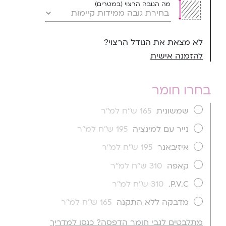
מה הגובה הרצוי (במטרים)
לא מצאת את הגודל הרצוי?
להזמנה אישית
בחרו חומר
שמשונית
165 ש''ח למ''ר
נייר עם למינציה
195 ש''ח למ''ר
איזיבאנר
195 ש''ח למ''ר
קאפה
310 ש''ח למ''ר
P.V.C.
310 ש''ח למ''ר
מדבקה ללא התקנה
165 ש''ח למ''ר
מתלבטים לגבי חומר הדפסה? כנסו למדריך