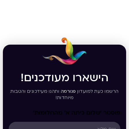
הישארו מעודכנים!
הרשמו כעת למועדון
פנורמה
ותהנו מעידכונים והטבות
מיוחדות!
פוסטר ‘שלום כיתה א’ מהחלומות’