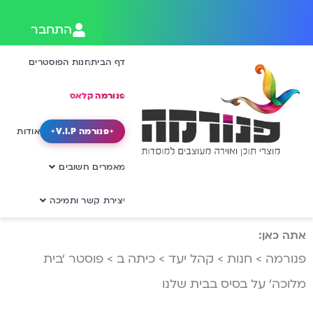
התחבר
דף הבית
חנות הפוסטרים
פנורמה קלאס
פנורמה V.I.P
אודות
מאמרים חשובים
יצירת קשר ותמיכה
אתה כאן:
פנורמה
>
חנות
>
קהל יעד
>
כיתה ב
>
פוסטר ‘בית
מלוכה’ על בסיס בבית שלנו