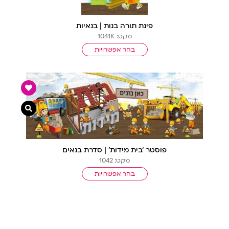
פינת תורה בנות | בנאיות
מקט: 1041K
בחר אפשרויות
צפייה מ
פוסטר ‘בית מידות’ | סדרת בנאים
מקט: 1042
בחר אפשרויות