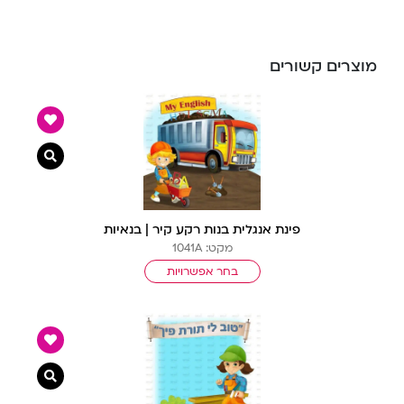
מוצרים קשורים
צפייה מ
פינת אנגלית בנות רקע קיר | בנאיות
מקט: 1041A
בחר אפשרויות
צפייה מ