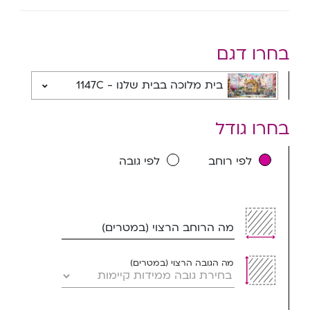
בחרו דגם
בית מלוכה בבית שלנו - 1147C
בחרו גודל
לפי רוחב
לפי גובה
מה הרוחב הרצוי (במטרים)
מה הגובה הרצוי (במטרים)