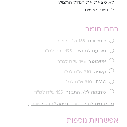
לא מצאת את הגודל הרצוי?
להזמנה אישית
בחרו חומר
שמשונית
165 ש''ח למ''ר
נייר עם למינציה
195 ש''ח למ''ר
איזיבאנר
195 ש''ח למ''ר
קאפה
310 ש''ח למ''ר
P.V.C.
310 ש''ח למ''ר
מדבקה ללא התקנה
165 ש''ח למ''ר
מתלבטים לגבי חומר הדפסה? כנסו למדריך
אפשרויות נוספות