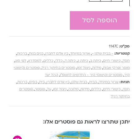
הוספה לסל
מק"ט:
1147C
קטגוריות:
- בבית שלנו -
,
ארוך במיוחד
,
בין אדם לחברו
,
בנים בנות
,
ברכות
,
חסד
,
כישורי חיים
,
כיתה ב
,
כיתה ג
,
כיתה ד
,
כללי
,
כללים
,
למסדרון
,
לפי סוג
,
מוסר ופרקי אבות
,
מידות
,
ניצול זמן
,
פוסטרים בחיתוך רגיל
,
פוסטרים וקישוטי
קיר
,
פוסטרים וקישוטי קיר - החדשים לתשפ''ו
,
קהל יעד
תגיות:
ארוך במיוחד
,
בבית
,
בבית שלנו
,
בין אדם לחברו
,
בית
,
בסיס
,
ברכות
,
חסד
,
כישורי חיים
,
כללים
,
מידות
,
מלוכה
,
ניצול זמן
,
על
,
פוסטר
,
פוסטרים
בחיתוך רגיל
יתכן שתרצו לראות גם פוסטרים אלו: