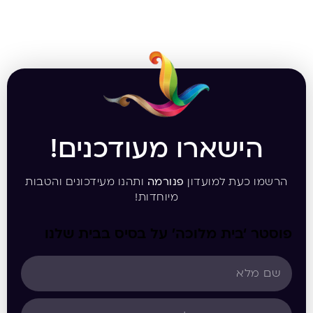
הישארו מעודכנים!
הרשמו כעת למועדון
פנורמה
ותהנו מעידכונים והטבות
מיוחדות!
פוסטר ‘בית מלוכה’ על בסיס בבית שלנו