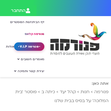
התחבר
דף הבית
חנות הפוסטרים
פנורמה קלאס
פנורמה V.I.P
אודות
מאמרים חשובים
יצירת קשר ותמיכה
אתה כאן:
פנורמה
>
חנות
>
קהל יעד
>
כיתה ב
>
פוסטר ‘בית
המלוכה’ על בסיס בבית שלנו