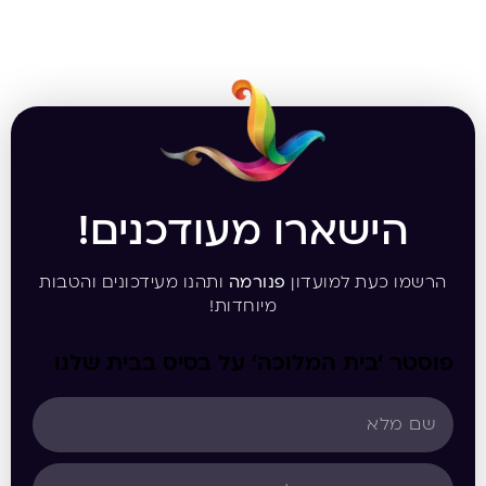
הישארו מעודכנים!
הרשמו כעת למועדון
פנורמה
ותהנו מעידכונים והטבות
מיוחדות!
פוסטר ‘בית המלוכה’ על בסיס בבית שלנו