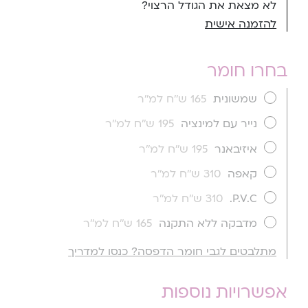
לא מצאת את הגודל הרצוי?
להזמנה אישית
בחרו חומר
שמשונית
165 ש''ח למ''ר
נייר עם למינציה
195 ש''ח למ''ר
איזיבאנר
195 ש''ח למ''ר
קאפה
310 ש''ח למ''ר
P.V.C.
310 ש''ח למ''ר
מדבקה ללא התקנה
165 ש''ח למ''ר
מתלבטים לגבי חומר הדפסה? כנסו למדריך
אפשרויות נוספות