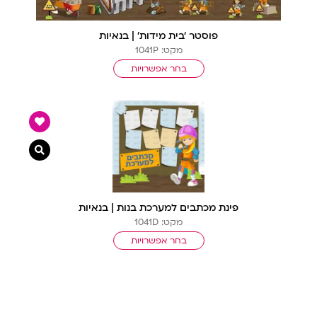
פוסטר ‘בית מידות’ | בנאיות
מקט: 1041P
בחר אפשרויות
צפייה מ
פינת מכתבים למערכת בנות | בנאיות
מקט: 1041D
בחר אפשרויות