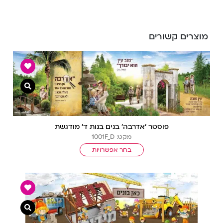
מוצרים קשורים
צפייה מ
פוסטר ‘אדרבה’ בנים בנות ד’ מודגשת
מקט: 1001F_D
בחר אפשרויות
צפייה מ