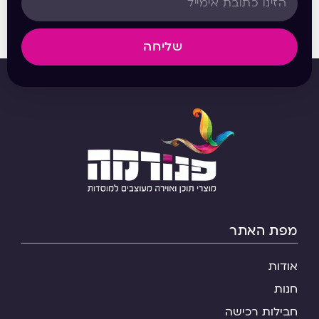
שליחה
מפת האתר
אודות
חנות
חבילות רכישה