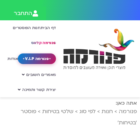
התחבר
דף הבית
חנות הפוסטרים
פנורמה קלאס
פנורמה V.I.P
אודות
מאמרים חשובים
יצירת קשר ותמיכה
אתה כאן:
פנורמה
>
חנות
>
לפי סוג
>
שלטי בטיחות
>
פוסטר
‘בטיחות’