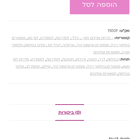
הוספה לסל
מק"ט:
1500F
קטגוריות:
- גדרות ושילוט חוץ -
,
כללי
,
למדרגות
,
למסדרון
,
לפי סוג
,
פוסטרים
בחיתוך רגיל
,
פוסטרים וקישוטי קיר
,
פרוזדור
,
קהל יעד
,
שלטי בטיחות
,
תלמודי
תורה
,
תפאורות ושלטים
תגיות:
בטיחות
,
דרך
,
הנאה
,
זהירות
,
חשיבות
,
למדרגות
,
למסדרון
,
סדרות לפי
נושא
,
פוסטרים בחיתוך רגיל
,
פוסטרים וקישוטי קיר
,
שילוב
,
שימת לב
,
שלטי
בטיחות
,
תפאורות ושלטים
(0) ביקורות
חוות דעת