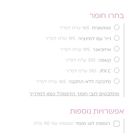
בחרו חומר
שמשונית
165 ש''ח למ''ר
נייר עם למינציה
195 ש''ח למ''ר
איזיבאנר
195 ש''ח למ''ר
קאפה
310 ש''ח למ''ר
P.V.C.
310 ש''ח למ''ר
מדבקה ללא התקנה
165 ש''ח למ''ר
מתלבטים לגבי חומר הדפסה? כנסו למדריך
אפשרויות נוספות
הוספת לוגו מוסד
תוספת של 90 ש"ח