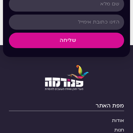
שליחה
מפת האתר
אודות
חנות