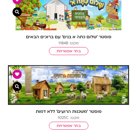
צפייה מ
פוסטר ‘שלום כתה א בנים’ עם ברוכים הבאים
מקט: 1184B
בחר אפשרויות
צפייה מ
פוסטר ‘משכנות הרועים’ ללא דמות
מקט: 1025C
בחר אפשרויות