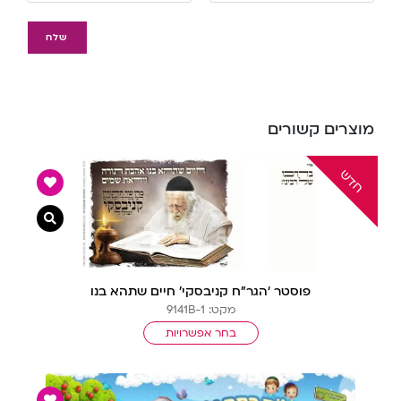
מוצרים קשורים
צפייה מ
פוסטר ‘הגר”ח קניבסקי’ חיים שתהא בנו
מקט: 9141B-1
בחר אפשרויות