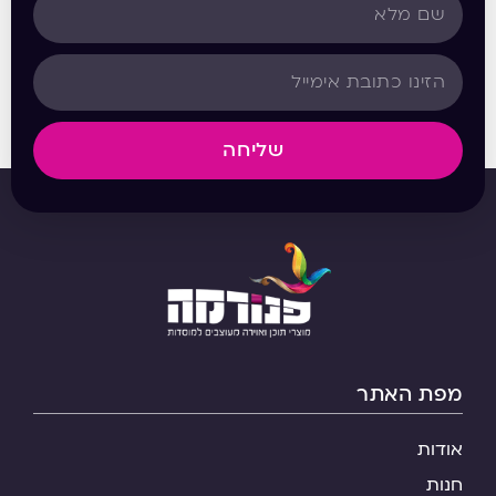
שליחה
מפת האתר
אודות
חנות