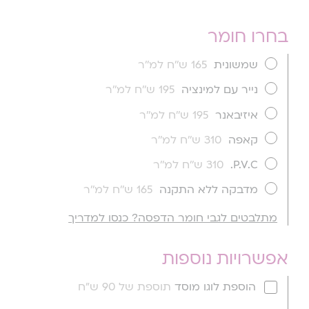
בחרו חומר
שמשונית
165 ש''ח למ''ר
נייר עם למינציה
195 ש''ח למ''ר
איזיבאנר
195 ש''ח למ''ר
קאפה
310 ש''ח למ''ר
P.V.C.
310 ש''ח למ''ר
מדבקה ללא התקנה
165 ש''ח למ''ר
מתלבטים לגבי חומר הדפסה? כנסו למדריך
אפשרויות נוספות
הוספת לוגו מוסד
תוספת של 90 ש"ח