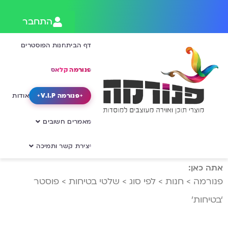
התחבר
דף הבית
חנות הפוסטרים
פנורמה קלאס
פנורמה V.I.P
אודות
מאמרים חשובים
יצירת קשר ותמיכה
אתה כאן:
פנורמה
>
חנות
>
לפי סוג
>
שלטי בטיחות
>
פוסטר
‘בטיחות’