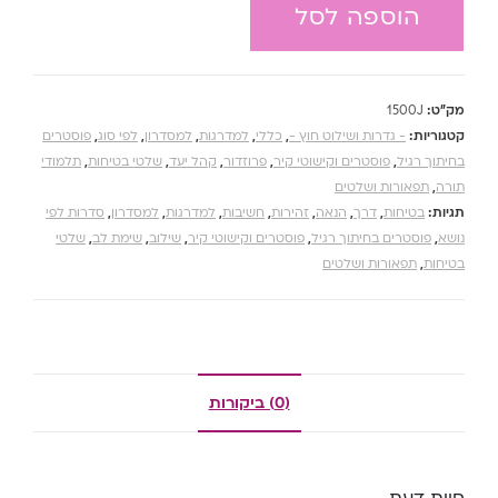
הוספה לסל
מק"ט:
1500J
קטגוריות:
- גדרות ושילוט חוץ -
,
כללי
,
למדרגות
,
למסדרון
,
לפי סוג
,
פוסטרים
בחיתוך רגיל
,
פוסטרים וקישוטי קיר
,
פרוזדור
,
קהל יעד
,
שלטי בטיחות
,
תלמודי
תורה
,
תפאורות ושלטים
תגיות:
בטיחות
,
דרך
,
הנאה
,
זהירות
,
חשיבות
,
למדרגות
,
למסדרון
,
סדרות לפי
נושא
,
פוסטרים בחיתוך רגיל
,
פוסטרים וקישוטי קיר
,
שילוב
,
שימת לב
,
שלטי
בטיחות
,
תפאורות ושלטים
(0) ביקורות
חוות דעת