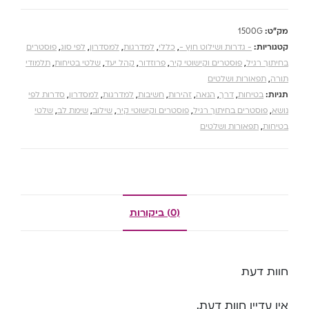
מק"ט:
1500G
קטגוריות:
- גדרות ושילוט חוץ -
,
כללי
,
למדרגות
,
למסדרון
,
לפי סוג
,
פוסטרים
בחיתוך רגיל
,
פוסטרים וקישוטי קיר
,
פרוזדור
,
קהל יעד
,
שלטי בטיחות
,
תלמודי
תורה
,
תפאורות ושלטים
תגיות:
בטיחות
,
דרך
,
הנאה
,
זהירות
,
חשיבות
,
למדרגות
,
למסדרון
,
סדרות לפי
נושא
,
פוסטרים בחיתוך רגיל
,
פוסטרים וקישוטי קיר
,
שילוב
,
שימת לב
,
שלטי
בטיחות
,
תפאורות ושלטים
(0) ביקורות
חוות דעת
אין עדיין חוות דעת.