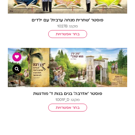
פוסטר ‘שחרית מנחה ערבית’ עם ילדים
מקט: 1027B
בחר אפשרויות
צפייה מ
פוסטר ‘אדרבה’ בנים בנות ד’ מודגשת
מקט: 1001F_D
בחר אפשרויות