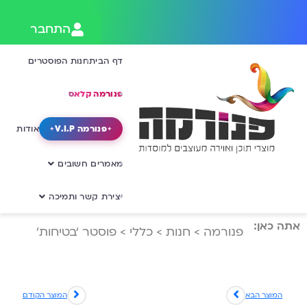
התחבר
דף הבית
חנות הפוסטרים
פנורמה קלאס
פנורמה V.I.P
אודות
מאמרים חשובים
יצירת קשר ותמיכה
אתה כאן:
פנורמה
>
חנות
>
כללי
>
פוסטר ‘בטיחות’
המוצר הבא
המוצר הקודם