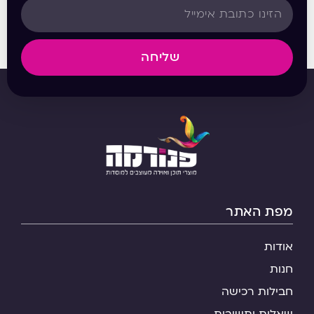
שליחה
מפת האתר
אודות
חנות
חבילות רכישה
שאלות ותשובות