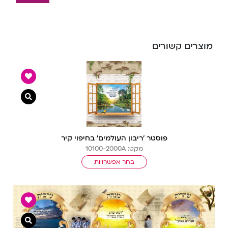
מוצרים קשורים
צפייה מ
פוסטר ‘ריבון העולמים’ בחיפוי קיר
מקט: 10100-2000A
בחר אפשרויות
צפייה מ