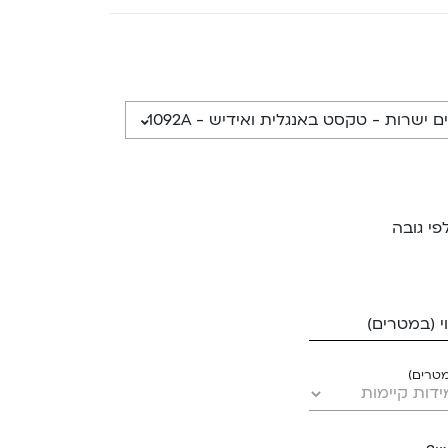
ישרות - טקסט באנגלית ואידיש - 1092A
פי גובה
 (במטרים)
מטרים)