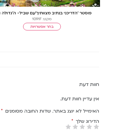
פוסטר ‘הדריכני בנתיב מצוותיך’עם שביל- ה’גדולה ו
מקט: 1091F
בחר אפשרויות
חוות דעת
אין עדיין חוות דעת.
האימייל לא יוצג באתר.
שדות החובה מסומנים
*
הדירוג שלך
*