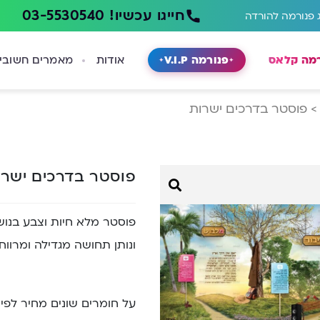
חייגו עכשיו! 03-5530540
 פנורמה להורדה
רמה קלאס
פנורמה V.I.P
אודות
מאמרים חשובי
פוסטר בדרכים ישרות
פוסטר בדרכים ישר
פוסטר מלא חיות וצבע בנושא
ונותן תחושה מגדילה ומרוו
על חומרים שונים מחיר לפי