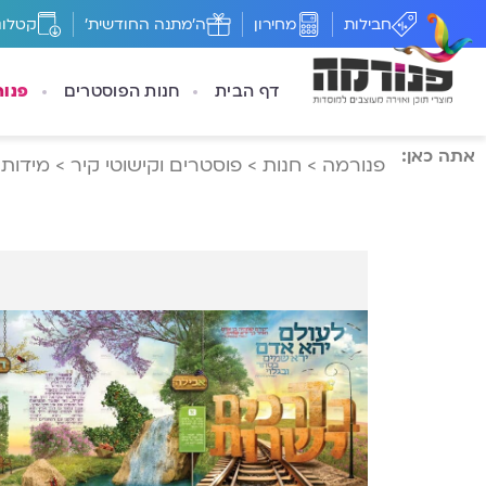
חבילות
מחירון
ה'מתנה החודשית'
קטלוג
דף הבית
חנות הפוסטרים
פנו
אתה כאן:
פנורמה
>
חנות
>
פוסטרים וקישוטי קיר
>
מידות
>