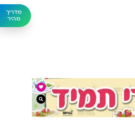
מדריך
מהיר
צפייה מהירה