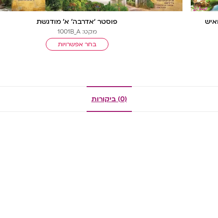
איש
פוסטר ‘אדרבה’ א’ מודגשת
מקט: 1001B_A
בחר אפשרויות
(0) ביקורות