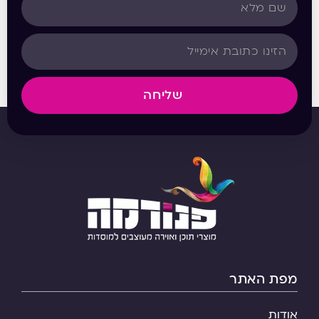
שליחה
מפת האתר
אודות