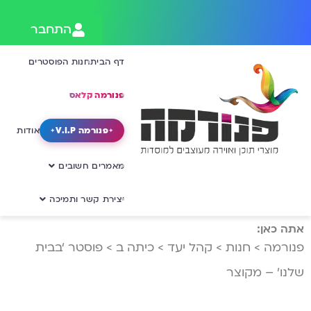
התחבר
דף הבית
חנות הפוסטרים
פנורמה קלאס
פנורמה V.I.P
אודות
מאמרים חשובים
יצירת קשר ותמיכה
אתה כאן:
פנורמה
>
חנות
>
קהל יעד
>
כיתה ב
>
פוסטר ‘בבית
שלנו’ – מקוצר