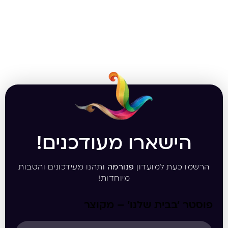
הישארו מעודכנים!
הרשמו כעת למועדון
פנורמה
ותהנו מעידכונים והטבות
מיוחדות!
פוסטר ‘בבית שלנו’ – מקוצר