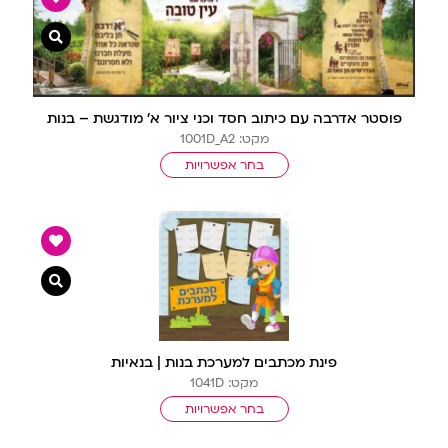
צפייה מ
פוסטר אדרבה עם כיתוב חסד וכני ציור א’ מודגשת – בנות
מקט: 1001D_A2
בחר אפשרויות
צפייה מ
פינת מכתבים למערכת בנות | בנאיות
מקט: 1041D
בחר אפשרויות