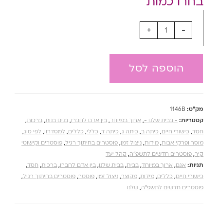
+
-
הוספה לסל
מק"ט:
1146B
קטגוריות:
- בבית שלנו -
,
ארוך במיוחד
,
בין אדם לחברו
,
בנים בנות
,
ברכות
,
חסד
,
כישורי חיים
,
כיתה ב
,
כיתה ג
,
כיתה ד
,
כללי
,
כללים
,
למסדרון
,
לפי סוג
,
מוסר ופרקי אבות
,
מידות
,
ניצול זמן
,
פוסטרים בחיתוך רגיל
,
פוסטרים וקישוטי
קיר
,
פוסטרים חדשים לתשפ''ה
,
קהל יעד
תגיות:
אגם
,
ארוך במיוחד
,
בבית
,
בבית שלנו
,
בין אדם לחברו
,
ברכות
,
חסד
,
כישורי חיים
,
כללים
,
מידות
,
מקוצר
,
ניצול זמן
,
פוסטר
,
פוסטרים בחיתוך רגיל
,
פוסטרים חדשים לתשפ''ה
,
שלנו