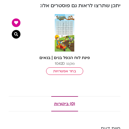
יתכן שתרצו לראות גם פוסטרים אלו:
צפייה מ
פינת לוח הכפל בנים | בנאים
מקט: 1042D
בחר אפשרויות
(0) ביקורות
חוות דעת