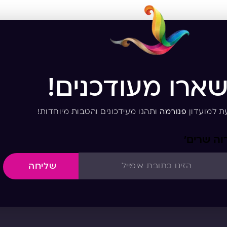
שארו מעודכנים!
ת למועדון
פנורמה
ותהנו מעידכונים והטבות מיוחדות!
וה שרים’
שליחה