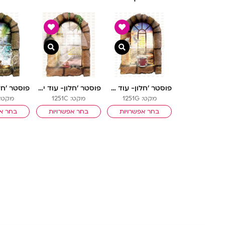
צפייה מהירה
צפייה מהירה
פוסטר ‘חלון- עוד אבנך ונבנת’ | חלונות גלות וגאולה
פוסטר ‘חלון- עוד ישבו זקנים וזקנות’ | חלונות גלות וגאולה
מקט: 1251G
מקט: 1251C
מקט: 251E
בחר אפשרויות
בחר אפשרויות
בחר אפ