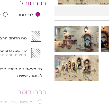
בחרו גודל
לפי רוחב
ל
מה הרוחב הרצוי
מה הגובה הרצוי (ב
לא מצאת את הגודל הרצו
להזמנה אישית
בחרו חומר
שמשונית
165 ש''ח למ''ר