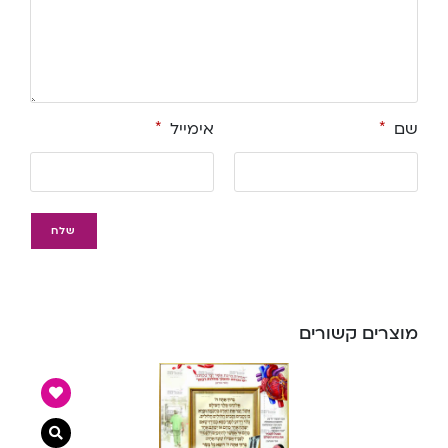
שם
*
אימייל
*
מוצרים קשורים
צפייה מ