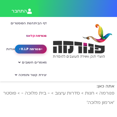
התחבר
דף הבית
חנות הפוסטרים
פנורמה קלאס
פנורמה V.I.P
אודות
מאמרים חשובים
יצירת קשר ותמיכה
אתה כאן:
פנורמה
>
חנות
>
סדרות עיצוב
>
- בית מלוכה -
>
פוסטר
‘ארמון מלוכה’