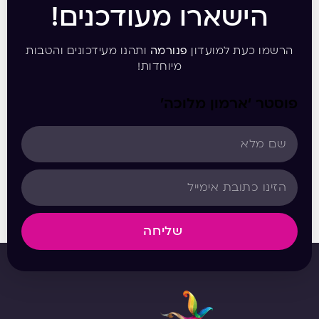
הישארו מעודכנים!
הרשמו כעת למועדון
פנורמה
ותהנו מעידכונים והטבות
מיוחדות!
פוסטר ‘ארמון מלוכה’
שליחה