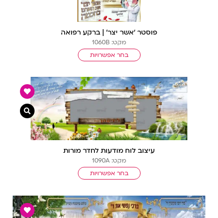
פוסטר ‘אשר יצר’ | ברקע רפואה
מקט: 1060B
בחר אפשרויות
צפייה מ
עיצוב לוח מודעות לחדר מורות
מקט: 1090A
בחר אפשרויות