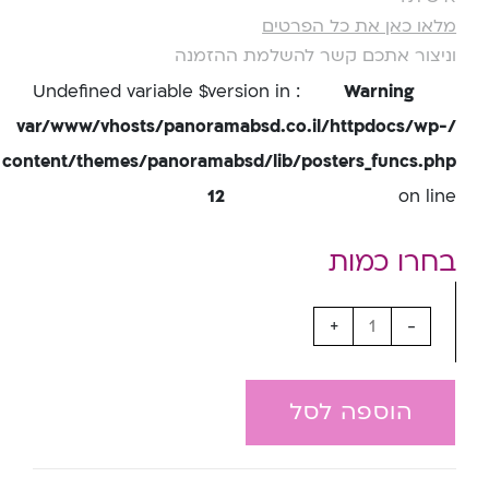
מלאו כאן את כל הפרטים
וניצור אתכם קשר להשלמת ההזמנה
: Undefined variable $version in
Warning
/var/www/vhosts/panoramabsd.co.il/httpdocs/wp-
content/themes/panoramabsd/lib/posters_funcs.php
12
on line
+
-
הוספה לסל