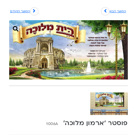
המוצר הבא
המוצר הקודם
פוסטר ‘ארמון מלוכה’
1006A