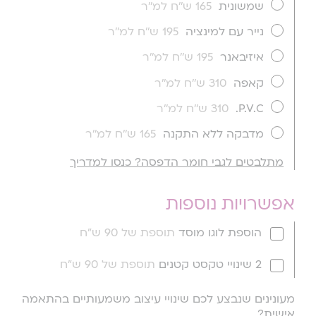
שמשונית
165 ש''ח למ''ר
נייר עם למינציה
195 ש''ח למ''ר
איזיבאנר
195 ש''ח למ''ר
קאפה
310 ש''ח למ''ר
P.V.C.
310 ש''ח למ''ר
מדבקה ללא התקנה
165 ש''ח למ''ר
מתלבטים לגבי חומר הדפסה? כנסו למדריך
אפשרויות נוספות
הוספת לוגו מוסד
תוספת של 90 ש"ח
2 שינויי טקסט קטנים
תוספת של 90 ש"ח
מעונינים שנבצע לכם שינויי עיצוב משמעותיים בהתאמה
אישית?