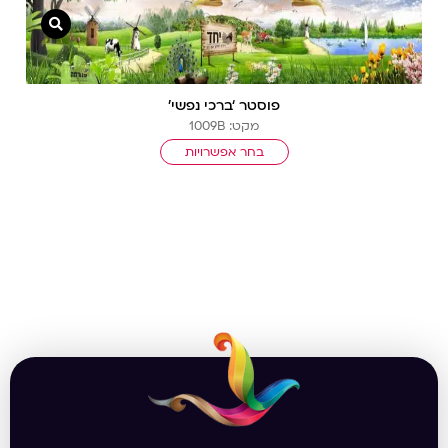
צפייה מ
פוסטר ‘ברכי נפשי’
מקט: 1009B
בחר אפשרויות