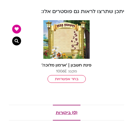
יתכן שתרצו לראות גם פוסטרים אלו:
צפייה מ
פינת חשבון | ‘ארמון מלוכה’
מקט: 1006E
בחר אפשרויות
(0) ביקורות