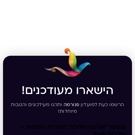
הישארו מעודכנים!
הרשמו כעת למועדון
פנורמה
ותהנו מעידכונים והטבות
מיוחדות!
פוסטר ‘ארמון מלוכה’ מסגרת תמונות +
שלטים פעיל