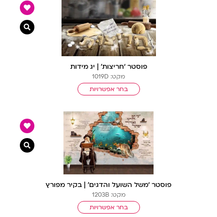
צפייה מ
פוסטר ‘חריצות’ | יג מידות
מקט: 1019D
בחר אפשרויות
צפייה מ
פוסטר ‘משל השועל והדגים’ | בקיר מפורץ
מקט: 1203B
בחר אפשרויות