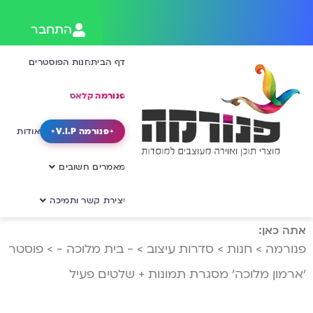
התחבר
דף הבית
חנות הפוסטרים
פנורמה קלאס
פנורמה V.I.P
אודות
מאמרים חשובים
יצירת קשר ותמיכה
אתה כאן:
פנורמה
>
חנות
>
סדרות עיצוב
>
- בית מלוכה -
>
פוסטר
‘ארמון מלוכה’ מסגרת תמונות + שלטים פעיל