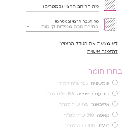
מה הרוחב הרצוי (במטרים)
מה הגובה הרצוי (במטרים)
לא מצאת את הגודל הרצוי?
להזמנה אישית
בחרו חומר
שמשונית
165 ש''ח למ''ר
נייר עם למינציה
195 ש''ח למ''ר
איזיבאנר
195 ש''ח למ''ר
קאפה
310 ש''ח למ''ר
P.V.C.
310 ש''ח למ''ר