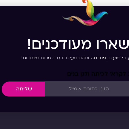
שארו מעודכנים!
ת למועדון
פנורמה
ותהנו מעידכונים והטבות מיוחדות!
 לקרא’ לכיתה ולגן בנים
שליחה