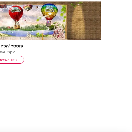
פוסטר ‘הכח 
מקט: 1086A
בחר אפשרו