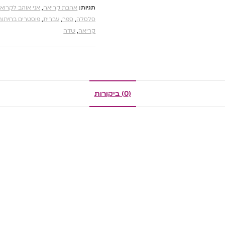
תגיות:
אהבת קריאה
,
אני אוהב לקרוא
,
סלסלה
,
ספר
,
עברית
,
פוסטרים בחיתוך 
קריאה
,
שדה
(0) ביקורות