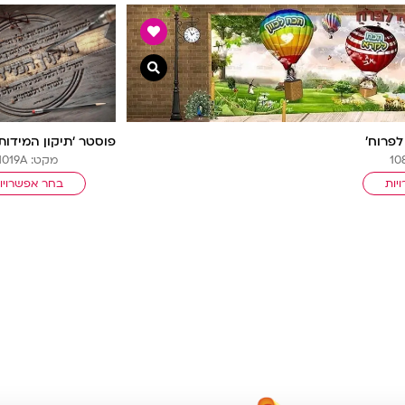
צפייה מהירה
לפרוח’
מקט: 1019A
יות
בחר אפשרויו