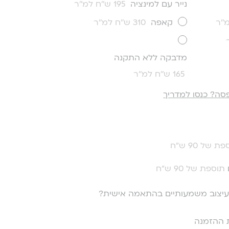
נייר עם למינציה
195 ש''ח למ''ר
קאפה
310 ש''ח למ''ר
מדבקה ללא התקנה
165 ש''ח למ''ר
סה? כנסו למדריך
ת של 90 ש"ח
תוספת של 90 ש"ח
י עיצוב משמעותיים בהתאמה אישית?
 ההזמנה