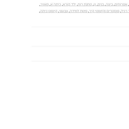
אפרוחים
,
ביצה
,
בנים
,
גן
,
טחנת רוח
,
ילד קורא
,
כיתה א
,
מאויר
,
רגיל
,
פוסטרים וקישוטי קיר
,
פינות למידה
,
צבעוני
,
קישוט כיתה
,