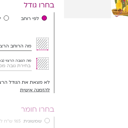
בחרו גודל
לפי רוחב
ל
מה הרוחב הרצוי
מה הגובה הרצוי (ב
לא מצאת את הגודל הרצו
להזמנה אישית
בחרו חומר
שמשונית
165 ש''ח למ''ר