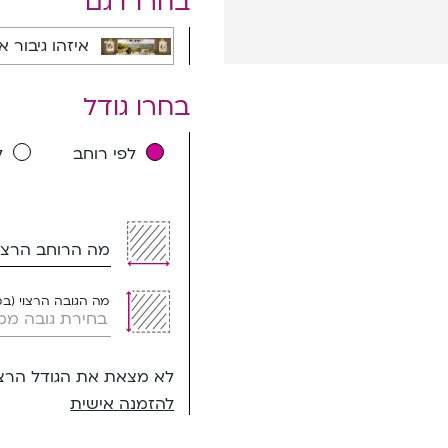
בחרו דגם
איזהו גיבור אמץ כח | שמיטה - 7002B
בחרו גודל
לפי רוחב
ל
מה הרוחב הרצוי
מה הגובה הרצוי (ב
לא מצאת את הגודל הרצו
להזמנה אישית