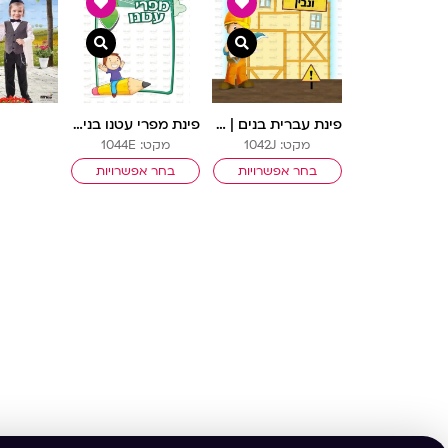
צפייה מהירה
צפייה מהירה
פינת עברית בנים | בנאים
פינת מפרי עטנו בנים | ילדותית מאוירת
מקט: 1042J
מקט: 1044E
בחר אפשרויות
בחר אפשרויות