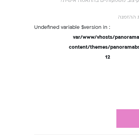
י עיצוב משמעותיים בהתאמה אישית?
 ההזמנה
: Undefined variable $version in
/var/www/vhosts/panorama
content/themes/panoramabsd
12