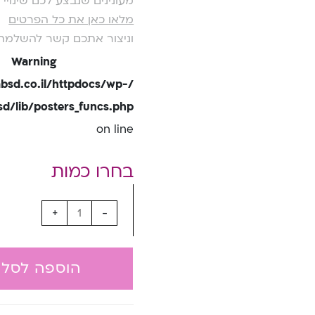
מעונינים שנבצע לכם שינוי
מלאו כאן את כל הפרטים
וניצור אתכם קשר להשלמת
Warning
bsd.co.il/httpdocs/wp-
/lib/posters_funcs.php
on line
+
-
הוספה לסל