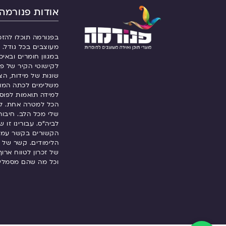
אודות פנורמה
בפנורמה תוכלו להזמ
מעוצבים בכל גודל. ש
במגוון חומרים ובאיכ
לקישוטי הקיר של פנ
שונות של מידות, הצ
משלימים לכתה המו
למידה תואמות לפוסט
הכל למטרה אחת. ל
שלי מכל הלב. חיבור
לביה”ס. עבורינו זו 
הקשורים בקשר עמוק
הלימודים. קשר של 
של זכרון לטווח ארו
וכל מה שהם מסמלי