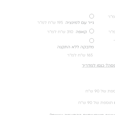
נייר עם למינציה
195 ש''ח למ''ר
קאפה
310 ש''ח למ''ר
מדבקה ללא התקנה
165 ש''ח למ''ר
סה? כנסו למדריך
ת של 90 ש"ח
תוספת של 90 ש"ח