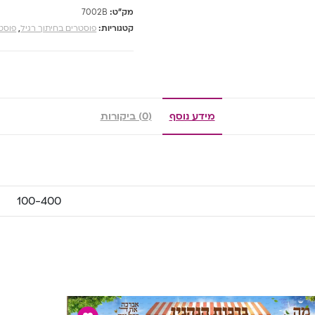
מק"ט:
7002B
קטגוריות:
פוסטרים בחיתוך רגיל
,
פוסטר
מידע נוסף
(0) ביקורות
100-400