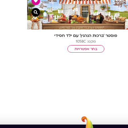
צפייה מהירה
פוסטר ‘ברכות הנהנין’ עם ילד חסידי
מקט: 1058C
בחר אפשרויות