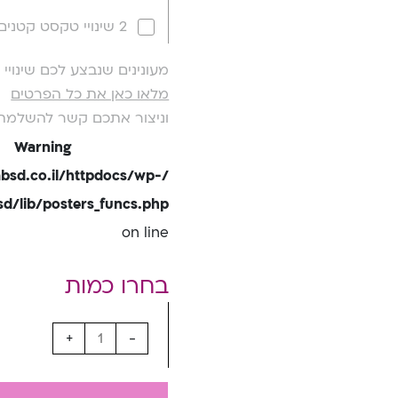
2 שינויי טקסט קטנים
מעונינים שנבצע לכם שינוי
מלאו כאן את כל הפרטים
וניצור אתכם קשר להשלמת
Warning
bsd.co.il/httpdocs/wp-
/lib/posters_funcs.php
on line
+
-