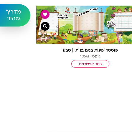
מדריך
מהיר
צפייה מהירה
פוסטר ‘פינות בנים בנות’ | טבע
מקט: 1056F
בחר אפשרויות