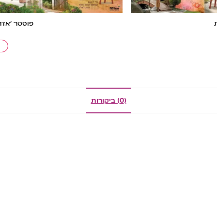
פוסטר ‘אדרב
(0) ביקורות