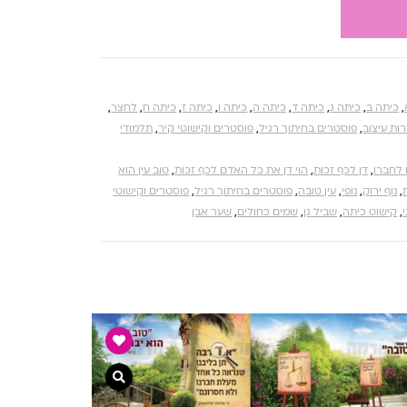
,
כיתה ב
,
כיתה ג
,
כיתה ד
,
כיתה ה
,
כיתה ו
,
כיתה ז
,
כיתה ח
,
לחצר
,
ות עיצוב
,
פוסטרים בחיתוך רגיל
,
פוסטרים וקישוטי קיר
,
תלמודי
 לחברו
,
דן לכף זכות
,
הוי דן את כל האדם לכף זכות
,
טוב עין הוא
,
נוף ירוק
,
נופי
,
עין טובה
,
פוסטרים בחיתוך רגיל
,
פוסטרים וקישוטי
,
קישוט כיתה
,
שביל גן
,
שמים כחולים
,
שער אבן
צפייה מהירה