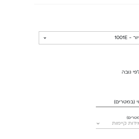
פי גובה
 (במטרים)
מטרים)