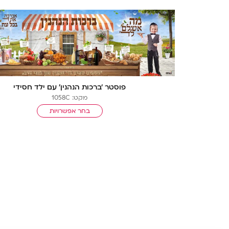
פוסטר ‘ברכות הנהנין’ עם ילד חסידי
מקט: 1058C
בחר אפשרויות