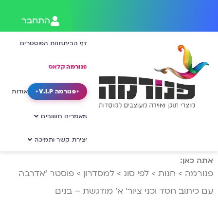
התחבר
דף הבית
חנות הפוסטרים
פנורמה קלאס
פנורמה V.I.P
אודות
מאמרים חשובים
יצירת קשר ותמיכה
אתה כאן:
פנורמה
>
חנות
>
לפי סוג
>
למסדרון
>
פוסטר ‘אדרבה
עם כיתוב חסד וכני ציור’ א’ מודגשת – בנים