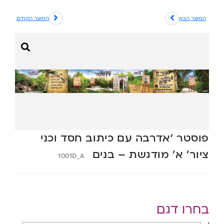
המוצר הבא
המוצר הקודם
פוסטר ‘אדרבה עם כיתוב חסד וכני
ציור’ א’ מודגשת – בנים
1001D_A
בחרו דגם