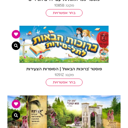
מקט: 1085B
בחר אפשרויות
צפייה מ
פוסטר ‘ברוכות הבאות’ | הסופרות הצעירות
מקט: 1051Z
בחר אפשרויות
צפייה מ