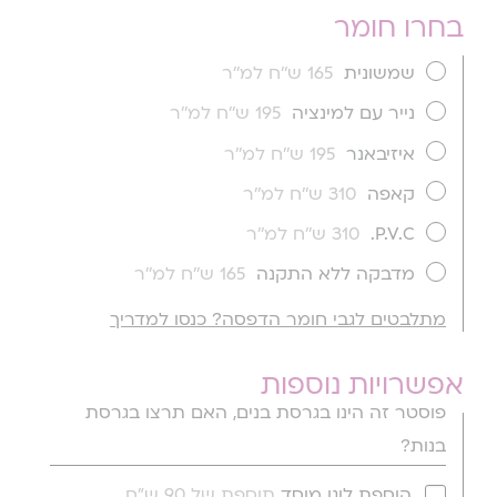
בחרו חומר
שמשונית
165 ש''ח למ''ר
נייר עם למינציה
195 ש''ח למ''ר
איזיבאנר
195 ש''ח למ''ר
קאפה
310 ש''ח למ''ר
P.V.C.
310 ש''ח למ''ר
מדבקה ללא התקנה
165 ש''ח למ''ר
מתלבטים לגבי חומר הדפסה? כנסו למדריך
אפשרויות נוספות
פוסטר זה הינו בגרסת בנים, האם תרצו בגרסת
בנות?
הוספת לוגו מוסד
תוספת של 90 ש"ח