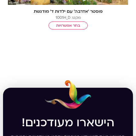
פוסטר ‘אדרבה’ עם ילדות ד’ מודגשת
מקט: 1001H_D
בחר אפשרויות
הישארו מעודכנים!