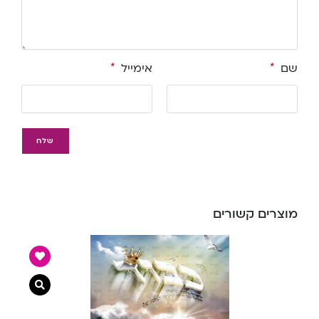
שם
*
אימייל
*
מוצרים קשורים
צפייה מ