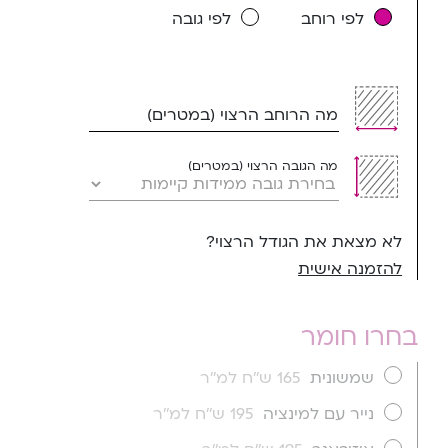
לפי רוחב
לפי גובה
מה הרוחב הרצוי (במטרים)
מה הגובה הרצוי (במטרים)
לא מצאת את הגודל הרצוי?
להזמנה אישית
בחרו חומר
שמשונית
165 ש''ח למ''ר
נייר עם למינציה
195 ש''ח למ''ר