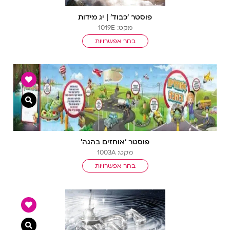
פוסטר ‘כבוד’ | יג מידות
מקט: 1019E
בחר אפשרויות
צפייה מ
פוסטר ‘אוחזים בהגה’
מקט: 1003A
בחר אפשרויות
צפייה מ