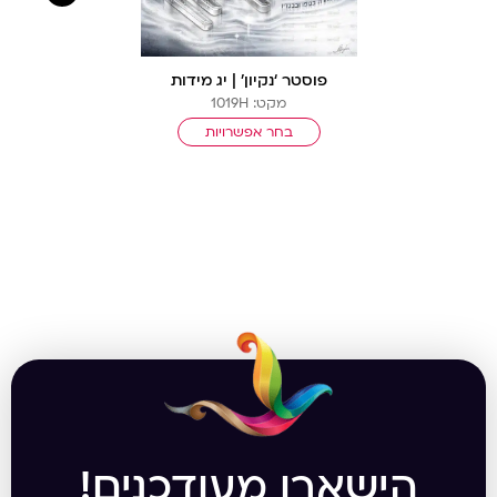
פוסטר ‘נקיון’ | יג מידות
מקט: 1019H
בחר אפשרויות
הישארו מעודכנים!