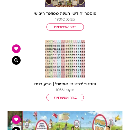
פוסטר ‘חודשי השנה מפואר’ ריבועי
מקט: 1901C
בחר אפשרויות
צפייה מ
פוסטר ‘כרטיסי אותיות’ | טבע בנים
מקט: 1056I
בחר אפשרויות