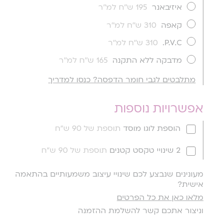
איזיבאנר
195 ש''ח למ''ר
קאפה
310 ש''ח למ''ר
P.V.C.
310 ש''ח למ''ר
מדבקה ללא התקנה
165 ש''ח למ''ר
מתלבטים לגבי חומר הדפסה? כנסו למדריך
אפשרויות נוספות
הוספת לוגו מוסד
תוספת של 90 ש"ח
2 שינויי טקסט קטנים
תוספת של 90 ש"ח
מעונינים שנבצע לכם שינויי עיצוב משמעותיים בהתאמה
אישית?
מלאו כאן את כל הפרטים
וניצור אתכם קשר להשלמת ההזמנה