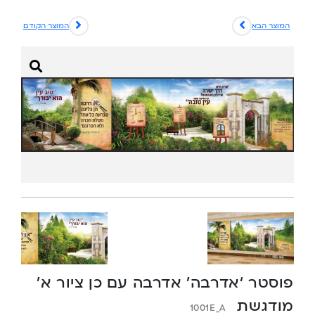
המוצר הבא
המוצר הקודם
פוסטר ‘אדרבה’ אדרבה עם כן ציור א’
מודגשת
1001E_A