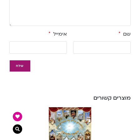
שם
*
אימייל
*
מוצרים קשורים
צפייה מ