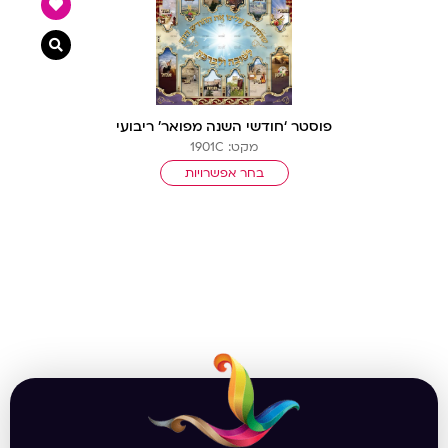
צפייה מ
פוסטר ‘חודשי השנה מפואר’ ריבועי
מקט: 1901C
בחר אפשרויות