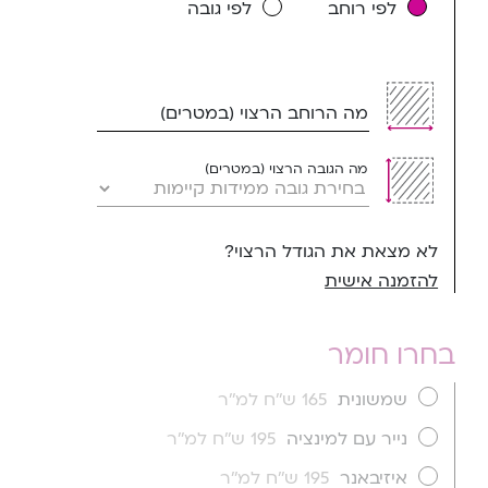
לפי רוחב
לפי גובה
מה הרוחב הרצוי (במטרים)
מה הגובה הרצוי (במטרים)
לא מצאת את הגודל הרצוי?
להזמנה אישית
בחרו חומר
שמשונית
165 ש''ח למ''ר
נייר עם למינציה
195 ש''ח למ''ר
איזיבאנר
195 ש''ח למ''ר