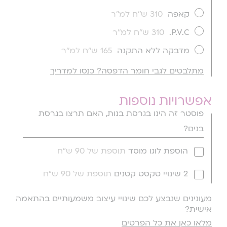
קאפה
310 ש''ח למ''ר
P.V.C.
310 ש''ח למ''ר
מדבקה ללא התקנה
165 ש''ח למ''ר
מתלבטים לגבי חומר הדפסה? כנסו למדריך
אפשרויות נוספות
פוסטר זה הינו בגרסת בנות, האם תרצו בגרסת
בנים?
הוספת לוגו מוסד
תוספת של 90 ש"ח
2 שינויי טקסט קטנים
תוספת של 90 ש"ח
מעונינים שנבצע לכם שינויי עיצוב משמעותיים בהתאמה
אישית?
מלאו כאן את כל הפרטים