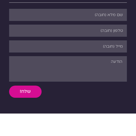
שלח!
השימוש, ללא אישור מפורש בכתב, במידע וחומר כתוב או מדיה
מכל סוג שהיא מהאתר אסורה בהחלט על פי דיני התורה והחוק.