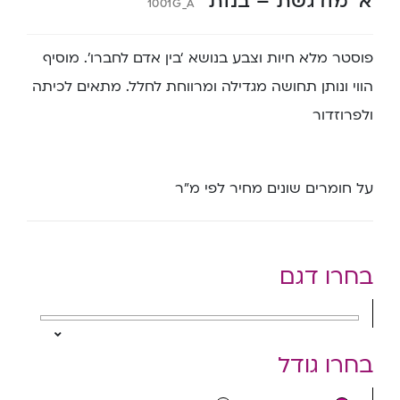
א’ מודגשת – בנות
1001G_A
פוסטר מלא חיות וצבע בנושא ‘בין אדם לחברו’. מוסיף
הווי ונותן תחושה מגדילה ומרווחת לחלל. מתאים לכיתה
ולפרוזדור
על חומרים שונים מחיר לפי מ”ר
בחרו דגם
בחרו גודל