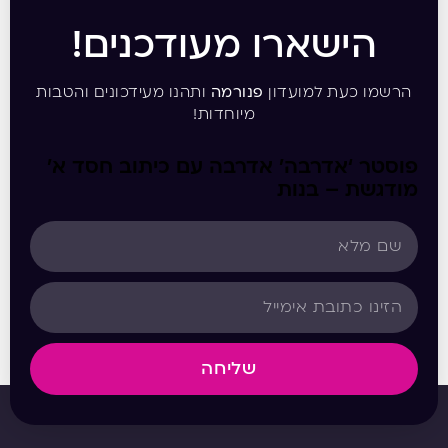
הישארו מעודכנים!
הרשמו כעת למועדון
פנורמה
ותהנו מעידכונים והטבות
מיוחדות!
פוסטר ‘אדרבה’ אדרבה עם כיתוב חסד א’
מודגשת – בנות
שליחה