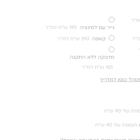
נייר עם למינציה
195 ש''ח למ''ר
קאפה
310 ש''ח למ''ר
מדבקה ללא התקנה
165 ש''ח למ''ר
סה? כנסו למדריך
ת של 90 ש"ח
תוספת של 90 ש"ח