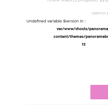
י עיצוב משמעותיים בהתאמה אישית?
 ההזמנה
: Undefined variable $version in
/var/www/vhosts/panorama
content/themes/panoramabsd
12