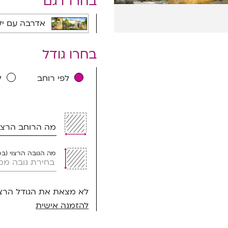
בחרו דגם
אדרבה עם ילדות ד' מודגשת - 1001H_D
בחרו גודל
לפי רוחב
ל
מה הרוחב הרצוי
מה הגובה הרצוי (ב
לא מצאת את הגודל הרצו
להזמנה אישית