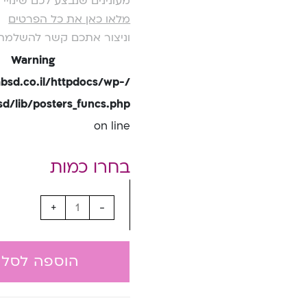
מעונינים שנבצע לכם שינוי
מלאו כאן את כל הפרטים
וניצור אתכם קשר להשלמת
Warning
bsd.co.il/httpdocs/wp-
/lib/posters_funcs.php
on line
+
-
הוספה לסל