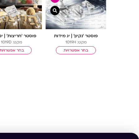
צפייה מהירה
פוסטר ‘נקיון’ | יג מידות
פוסטר ‘חריצות’ | יג
מקט: 1019H
מקט: 1019D
בחר אפשרויות
בחר אפשרויות