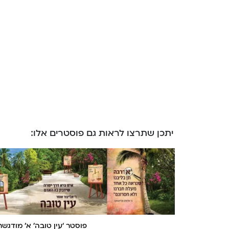
יתכן שתרצו לראות גם פוסטרים אלו:
פוסטר ‘עין טובה’ א’ מודגשת