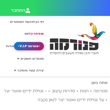
התחבר
דף הבית
חנות הפוסטרים
פנורמה קלאס
פנורמה V.I.P
אודות
מאמרים חשובים
יצירת קשר ותמיכה
אתה כאן:
פנורמה
>
חנות
>
סדרות עיצוב
>
- נטילת ידיים ואשר יצר
>
על נטילת ידיים ואשר יצר לשון נקבה