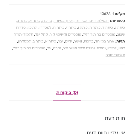
מק"ט:
1062A-1
קטגוריות:
- נטילת ידיים ואשר יצר
,
ארוך במיוחד
,
ברכות
,
כיתה א
,
כיתה ב
,
כיתה ג
,
כיתה ד
,
כיתה ה
,
כיתה ו
,
כיתה ז
,
כיתה ח
,
למסדרון
,
לתיכון
,
סדרות
עיצוב
,
פוסטרים בחיתוך רגיל
,
פוסטרים וקישוטי קיר
,
קהל יעד
,
תלמודי תורה
תגיות:
ארוך במיוחד
,
ברכות
,
ואשר
,
ידיים
,
יצר
,
כיתה א
,
כיתה ב
,
למסדרון
,
לשון
,
לתיכון
,
נטילת
,
נטילת ידיים ואשר יצר
,
נקבה
,
על
,
פוסטרים בחיתוך רגיל
,
תלמודי תורה
(0) ביקורות
חוות דעת
אין עדיין חוות דעת.