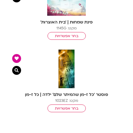
פינת שמחות | ‘בית האוצרות’
מקט: 1145G
בחר אפשרויות
צפייה מ
פוסטר ‘כל ז-מן שהמיתר שלם’ ילדה | כל ז-מן
מקט: 1023EZ
בחר אפשרויות