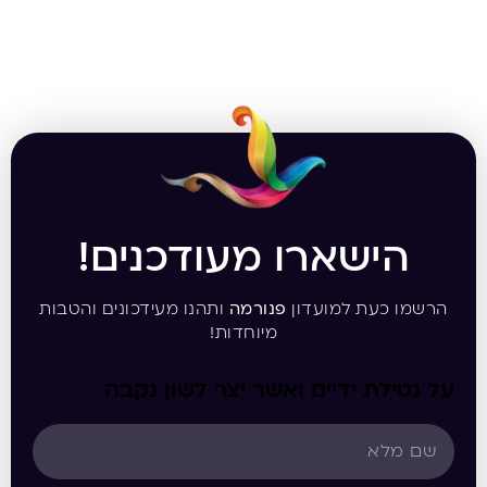
הישארו מעודכנים!
הרשמו כעת למועדון
פנורמה
ותהנו מעידכונים והטבות
מיוחדות!
על נטילת ידיים ואשר יצר לשון נקבה