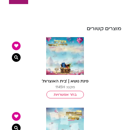
מוצרים קשורים
צפייה מ
פינת נושא | ‘בית האוצרות’
מקט: 1145H
בחר אפשרויות
צפייה מ