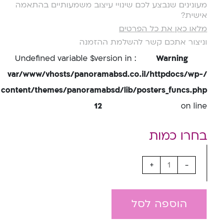
מעונינים שנבצע לכם שינויי עיצוב משמעותיים בהתאמה
אישית?
מלאו כאן את כל הפרטים
וניצור אתכם קשר להשלמת ההזמנה
: Undefined variable $version in
Warning
/var/www/vhosts/panoramabsd.co.il/httpdocs/wp-
content/themes/panoramabsd/lib/posters_funcs.php
12
on line
+
-
הוספה לסל