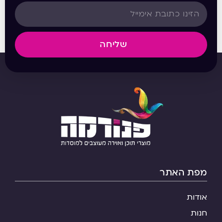
שליחה
מפת האתר
אודות
חנות