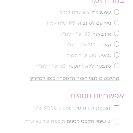
בחרו חומר
שמשונית
165 ש''ח למ''ר
נייר עם למינציה
195 ש''ח למ''ר
איזיבאנר
195 ש''ח למ''ר
קאפה
310 ש''ח למ''ר
P.V.C.
310 ש''ח למ''ר
מדבקה ללא התקנה
165 ש''ח למ''ר
מתלבטים לגבי חומר הדפסה? כנסו למדריך
אפשרויות נוספות
הוספת לוגו מוסד
תוספת של 90 ש"ח
2 שינויי טקסט קטנים
תוספת של 90 ש"ח