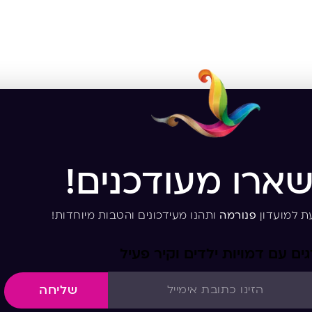
שארו מעודכנים!
ת למועדון
פנורמה
ותהנו מעידכונים והטבות מיוחדות!
ם עם דמויות ילדים וקיר פעיל
שליחה