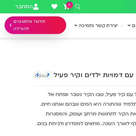
0
התחבר
חדש! אלמנטים
ם
יצירת קשר ותמיכה
להורדה
ם דמויות ילדים וקיר פעיל
1205AS
 עם קיר פעיל, שבו הקיר נשבר ונפתח אל
תלמיד שהתורה היא המים שבהם אנחנו חיים.
ת הקיר לתחושת מרחב ועומק, והמסגרות
ף לאורך השנה. מתאים למסדרון ולכיתת בנים.