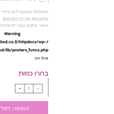
מעונינים שנבצע לכם שינוי
מלאו כאן את כל הפרטים
וניצור אתכם קשר להשלמת
Warning
bsd.co.il/httpdocs/wp-
/lib/posters_funcs.php
on line
+
-
הוספה לסל