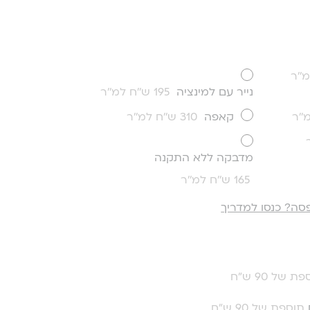
נייר עם למינציה
195 ש''ח למ''ר
קאפה
310 ש''ח למ''ר
מדבקה ללא התקנה
165 ש''ח למ''ר
סה? כנסו למדריך
ת של 90 ש"ח
תוספת של 90 ש"ח