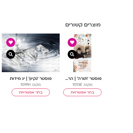
מוצרים קשורים
צפייה מהירה
צפיי
פוסטר ‘תורה’ | הרב שך
פוסטר ‘נקיון’ | יג מידות
מקט: 1013E
מקט: 1019H
בחר אפשרויות
בחר אפשרויות