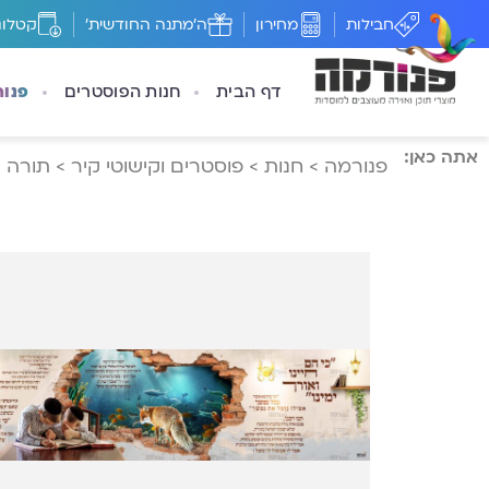
חבילות
מחירון
ה'מתנה החודשית'
קטלוג
דף הבית
חנות הפוסטרים
פנו
אתה כאן:
פנורמה
>
חנות
>
פוסטרים וקישוטי קיר
>
תורה
>