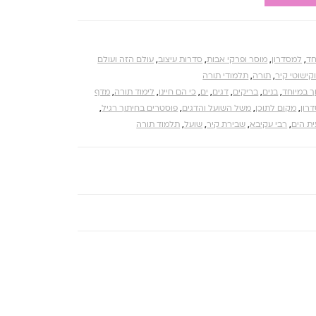
חד
,
למסדרון
,
מוסר ופרקי אבות
,
סדרות עיצוב
,
עולם הזה ועולם
קישוטי קיר
,
תורה
,
תלמודי תורה
ך במיוחד
,
בנים
,
בריקים
,
דגים
,
ים
,
כי הם חיינו
,
לימוד תורה
,
מדף
רון
,
מקום לתוכן
,
משל השועל והדגים
,
פוסטרים בחיתוך רגיל
,
ת הים
,
רבי עקיבא
,
שבירת קיר
,
שועל
,
תלמוד תורה