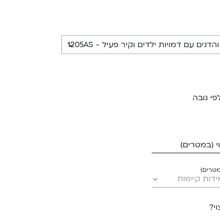
ים עם דמויות ילדים וקיר פעיל - 1205AS
פי גובה
 (במטרים)
מטרים)
י?