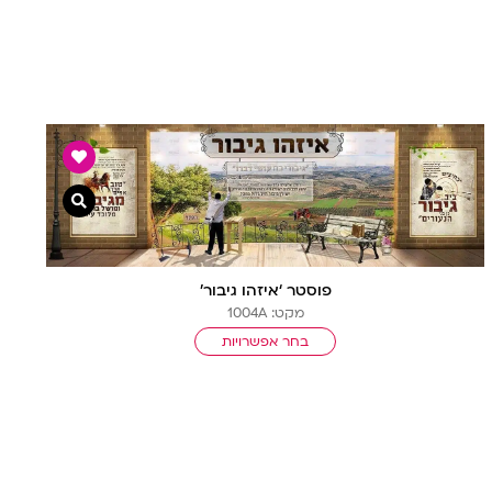
ה מהירה
צפייה מהיר
פוסטר ‘איזהו גיבור’
מקט: 1004A
בחר אפשרויות