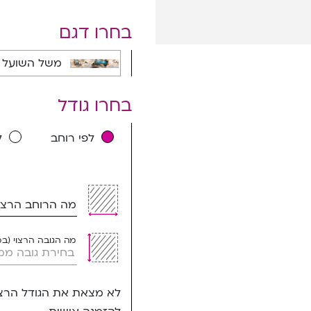
בחרו דגם
משל השועל והדג
בחרו גודל
לפי רוחב
ל
מה הרוחב הרצוי
מה הגובה הרצוי (ב
לא מצאת את הגודל הרצו