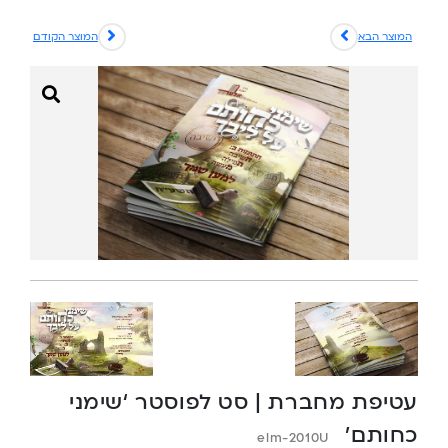
המוצר הבא
המוצר הקודם
עטיפת מחברת | סט לפוסטר ‘שימני
כחותם’
elm-2010U