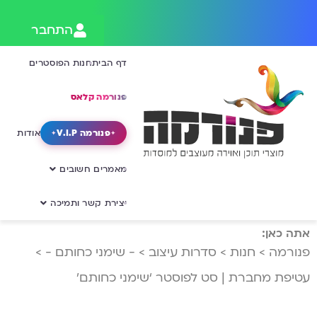
התחבר
דף הבית
חנות הפוסטרים
פנורמה קלאס
פנורמה V.I.P
אודות
מאמרים חשובים
יצירת קשר ותמיכה
אתה כאן:
פנורמה
>
חנות
>
סדרות עיצוב
>
- שימני כחותם -
>
עטיפת מחברת | סט לפוסטר ‘שימני כחותם’