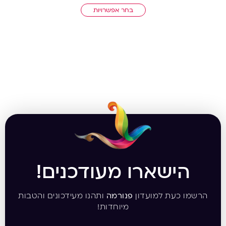
בחר אפשרויות
הישארו מעודכנים!
הרשמו כעת למועדון
פנורמה
ותהנו מעידכונים והטבות
מיוחדות!