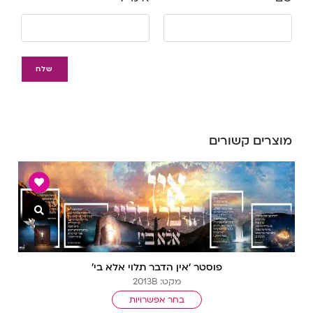
מוצרים קשורים
צפייה מ
פוסטר ‘אין הדבר תלוי אלא בי’
מקט: 2013B
בחר אפשרויות