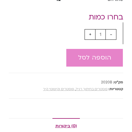
+
-
הוספה לסל
מק"ט:
2020B
קטגוריות:
פוסטרים בחיתוך רגיל
,
פוסטרים וקישוטי קיר
(0) ביקורות