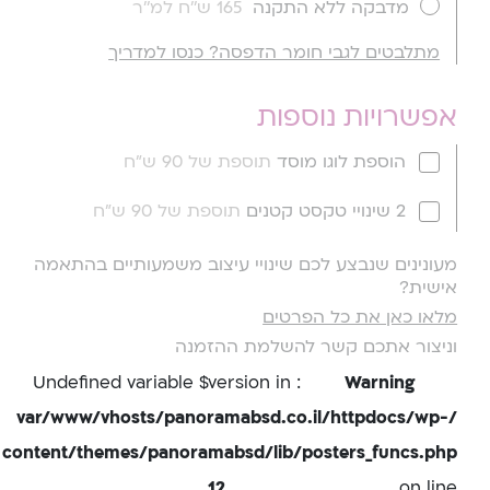
מדבקה ללא התקנה
165 ש''ח למ''ר
מתלבטים לגבי חומר הדפסה? כנסו למדריך
אפשרויות נוספות
הוספת לוגו מוסד
תוספת של 90 ש"ח
2 שינויי טקסט קטנים
תוספת של 90 ש"ח
מעונינים שנבצע לכם שינויי עיצוב משמעותיים בהתאמה
אישית?
מלאו כאן את כל הפרטים
וניצור אתכם קשר להשלמת ההזמנה
: Undefined variable $version in
Warning
/var/www/vhosts/panoramabsd.co.il/httpdocs/wp-
content/themes/panoramabsd/lib/posters_funcs.php
12
on line