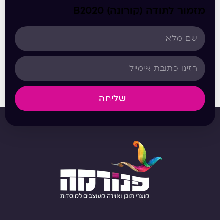
מזמור לתודה (קורונה) B2020
שליחה