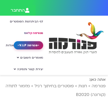
התחבר
דף הבית
חנות הפוסטרים
פנורמה קלאס
פנורמה V.I.P
אודות
מאמרים חשובים
יצירת קשר ותמיכה
אתה כאן:
פנורמה
>
חנות
>
פוסטרים בחיתוך רגיל
>
מזמור לתודה
(קורונה) B2020