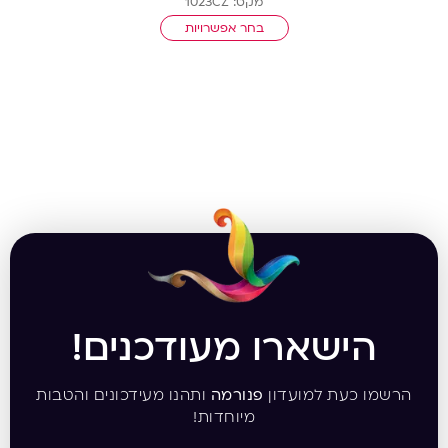
מקט: 1023CZ
בחר אפשרויות
הישארו מעודכנים!
הרשמו כעת למועדון
פנורמה
ותהנו מעידכונים והטבות
מיוחדות!