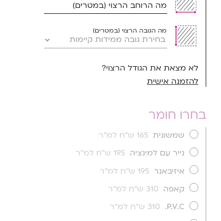
מה הרוחב הרצוי (במטרים)
מה הגובה הרצוי (במטרים)
לא מצאת את הגודל הרצוי?
להזמנה אישית
בחרו חומר
שמשונית
165 ש''ח למ''ר
נייר עם למינציה
195 ש''ח למ''ר
איזיבאנר
195 ש''ח למ''ר
קאפה
310 ש''ח למ''ר
P.V.C.
310 ש''ח למ''ר