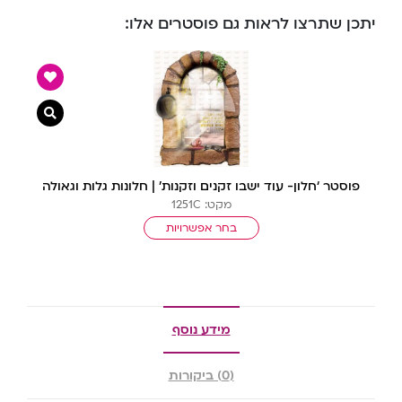
יתכן שתרצו לראות גם פוסטרים אלו:
צפייה מ
פוסטר ‘חלון- עוד ישבו זקנים וזקנות’ | חלונות גלות וגאולה
מקט: 1251C
בחר אפשרויות
מידע נוסף
(0) ביקורות