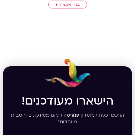
בחר אפשרויות
הישארו מעודכנים!
הרשמו כעת למועדון
פנורמה
ותהנו מעידכונים והטבות
מיוחדות!