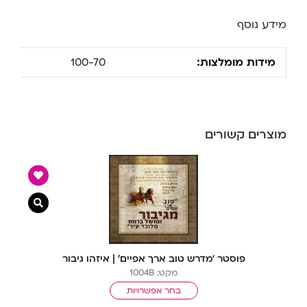
מידע נוסף
מידות מומלצות:
100-70
מוצרים קשורים
צפייה מ
פוסטר ‘מדרש טוב ארך אפיים’ | איזהו גיבור
מקט: 1004B
בחר אפשרויות