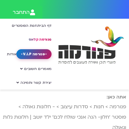
התחבר
דף הבית
חנות הפוסטרים
פנורמה קלאס
פנורמה V.I.P
אודות
מאמרים חשובים
יצירת קשר ותמיכה
אתה כאן:
פנורמה
>
חנות
>
סדרות עיצוב
>
- חלונות גאולה
>
פוסטר ‘חלון- הנה אנכי שולח לכם’ ילד יושב | חלונות גלות
וגאולה