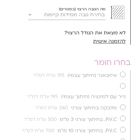
מה הגובה הרצוי (במטרים)
לא מצאת את הגודל הרצוי?
להזמנה אישית
בחרו חומר
איזיבאנר (חיתוך עצמי)
195 ש''ח למ''ר
נייר עם למינציה (חיתוך עצמי)
195 ש''ח למ''ר
מדבקה בחיתוך צורני
340 ש''ח למ''ר
P.V.C. בחיתוך צורני 3 מ''מ
500 ש''ח למ''ר
P.V.C. בחיתוך צורני 10 מ''מ
700 ש''ח למ''ר