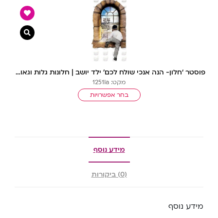
צפייה מ
פוסטר ‘חלון- הנה אנכי שולח לכם’ ילד יושב | חלונות גלות וגאולה
מקט: 1251Ia
בחר אפשרויות
מידע נוסף
(0) ביקורות
מידע נוסף