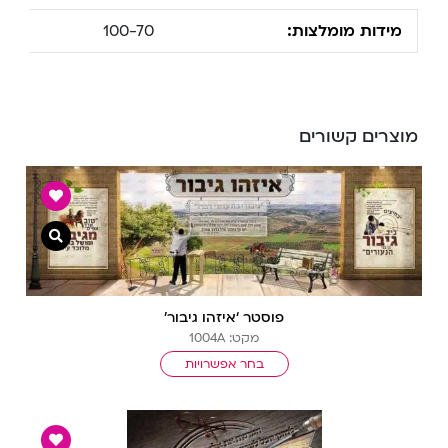
מידות מומלצות:
100-70
מוצרים קשורים
צפייה מ
פוסטר ‘איזהו גיבור’
מקט: 1004A
בחר אפשרויות