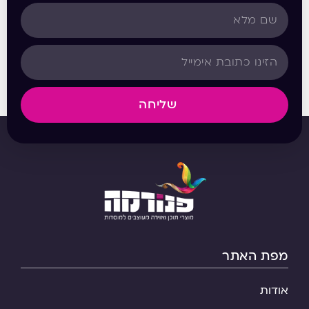
שליחה
מפת האתר
אודות