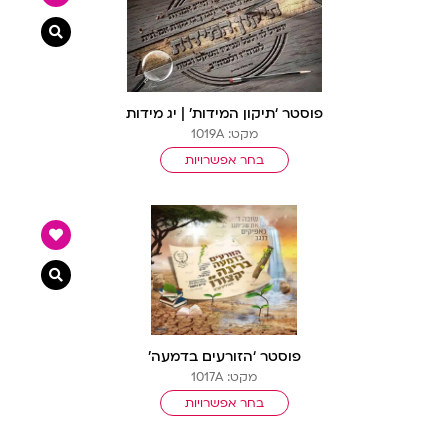
צפייה מ
פוסטר ‘תיקון המידות’ | יג מידות
מקט: 1019A
בחר אפשרויות
צפייה מ
פוסטר ‘הזורעים בדמעה’
מקט: 1017A
בחר אפשרויות