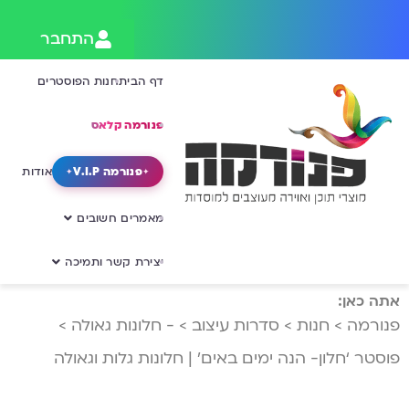
התחבר
דף הבית
חנות הפוסטרים
פנורמה קלאס
פנורמה V.I.P
אודות
מאמרים חשובים
יצירת קשר ותמיכה
אתה כאן:
פנורמה
>
חנות
>
סדרות עיצוב
>
- חלונות גאולה
>
פוסטר ‘חלון- הנה ימים באים’ | חלונות גלות וגאולה