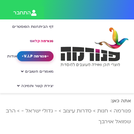
התחבר
דף הבית
חנות הפוסטרים
פנורמה קלאס
פנורמה V.I.P
אודות
מאמרים חשובים
יצירת קשר ותמיכה
אתה כאן:
פנורמה
>
חנות
>
סדרות עיצוב
>
- גדולי ישראל -
>
הרב
שמואל אוירבך