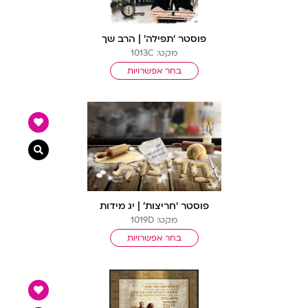
פוסטר ‘תפילה’ | הרב שך
מקט: 1013C
בחר אפשרויות
צפייה מ
פוסטר ‘חריצות’ | יג מידות
מקט: 1019D
בחר אפשרויות