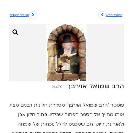
המוצר הבא
המוצר הקודם
הרב שמואל אוירבך
9147X
פוסטר ‘הרב שמואל אוירבך’ מסדרת חלונות רבנים מציג
אותו מחייך אל הספר הפתוח שבידיו, בתוך חלון אבן
ולאור נר. דיוקן חם שמכניס לחלל נוכחות של שמחה