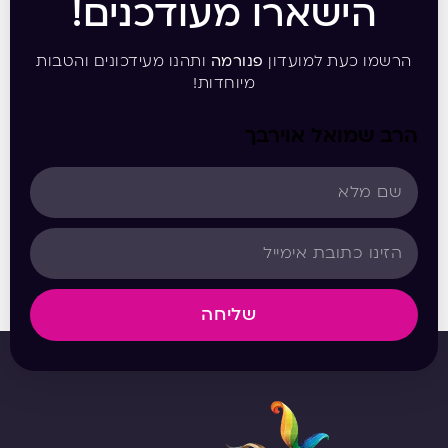
הישארו מעודכנים!
הרשמו כעת למועדון
פנורמה
ותהנו מעידכונים והטבות
מיוחדות!
הרב שמואל אוירבך
שליחה