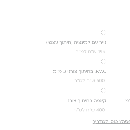
נייר עם למינציה (חיתוך עצמי)
195 ש''ח למ''ר
P.V.C. בחיתוך צורני 3 מ''מ
500 ש''ח למ''ר
קאפה בחיתוך צורני
400 ש''ח למ''ר
סה? כנסו למדריך