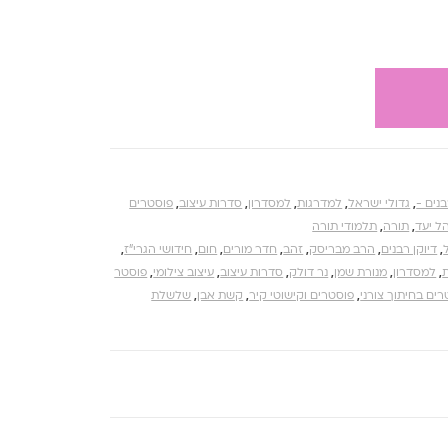
בנים -
,
גדולי ישראל
,
למדרגות
,
למסדרון
,
סדרות עיצוב
,
פוסטרים
ל יעד
,
תורה
,
תלמודי תורה
,
דיוקן רבנים
,
הרב מבריסק
,
זהב
,
חדר מורים
,
חום
,
חידושי הגרי"ז
,
,
למסדרון
,
מנורת שמן
,
נר דולק
,
סדרות עיצוב
,
עיצוב צילומי
,
פוסטר
ים בחיתוך צורני
,
פוסטרים וקישוטי קיר
,
קשת אבן
,
שלשלת