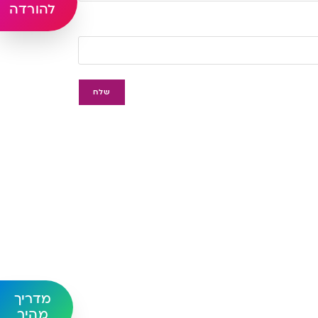
להורדה
מדריך
מהיר