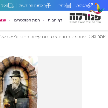
חבילות
מחירון
ה'מתנה החודשית'
קטלוג
דף הבית
חנות הפוסטרים
פנו
אתה כאן:
פנורמה
>
חנות
>
סדרות עיצוב
>
- גדולי ישראל 