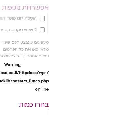
אפשרויות נוספות
הוספת לוגו מוסד
תוספ
2 שינויי טקסט קטנים
מעונינים שנבצע לכם שינוי
מלאו כאן את כל הפרטים
וניצור אתכם קשר להשלמת
Warning
bsd.co.il/httpdocs/wp-
/lib/posters_funcs.php
on line