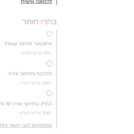
להזמנה אישית
בחרו חומר
איזיבאנר (חיתוך עצמי)
195 ש''ח למ''ר
מדבקה בחיתוך צורני
340 ש''ח למ''ר
P.V.C. בחיתוך צורני 10 מ''מ
700 ש''ח למ''ר
מתלבטים לגבי חומר הדפ