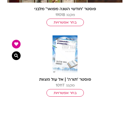
פוסטר ‘חודשי השנה מפואר’ מלבני
מקט: 1901B
בחר אפשרויות
צפייה מ
פוסטר ‘תורה’ | אל עול מצוות
מקט: 1011T
בחר אפשרויות