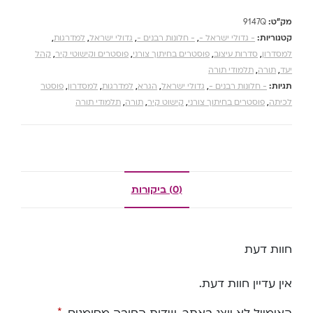
מק"ט:
9147Q
קטגוריות:
- גדולי ישראל -
,
- חלונות רבנים -
,
גדולי ישראל
,
למדרגות
,
למסדרון
,
סדרות עיצוב
,
פוסטרים בחיתוך צורני
,
פוסטרים וקישוטי קיר
,
קהל
יעד
,
תורה
,
תלמודי תורה
תגיות:
- חלונות רבנים -
,
גדולי ישראל
,
הגרא
,
למדרגות
,
למסדרון
,
פוסטר
לכיתה
,
פוסטרים בחיתוך צורני
,
קישוט קיר
,
תורה
,
תלמודי תורה
(0) ביקורות
חוות דעת
אין עדיין חוות דעת.
*