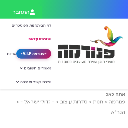
התחבר
דף הבית
חנות הפוסטרים
פנורמה קלאס
פנורמה V.I.P
אודות
מאמרים חשובים
יצירת קשר ותמיכה
אתה כאן:
פנורמה
>
חנות
>
סדרות עיצוב
>
- גדולי ישראל -
>
הגר”א