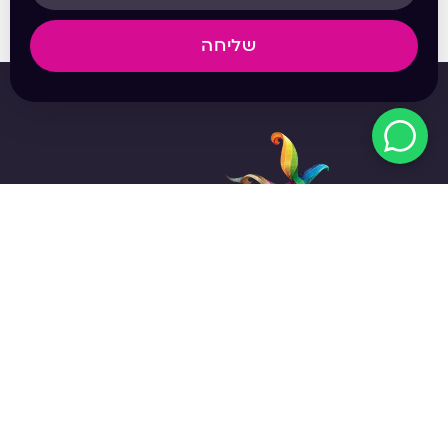
שליחה
מפת האתר
אודות
חנות
חבילות רכישה