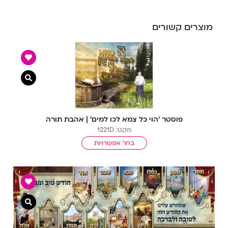
מוצרים קשורים
צפייה מ
פוסטר ‘הוי כל צמא לכו למים’ | אהבת תורה
מקט: 1221D
בחר אפשרויות
צפייה מ