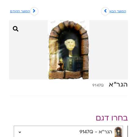
המוצר הבא
המוצר הקודם
הגר”א
9147Q
בחרו דגם
הגר"א - 9147Q