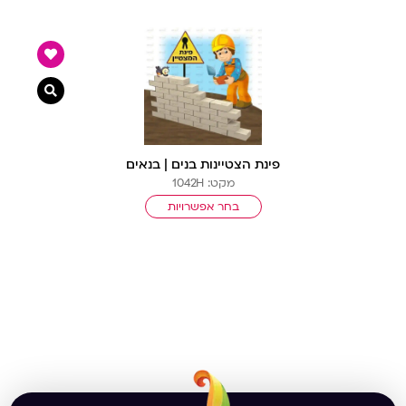
צפייה מ
פינת הצטיינות בנים | בנאים
מקט: 1042H
בחר אפשרויות