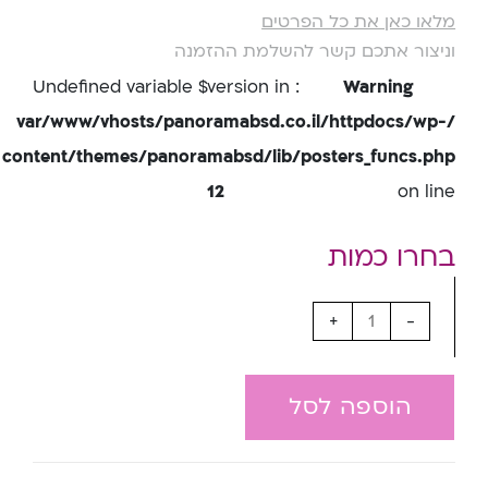
מלאו כאן את כל הפרטים
וניצור אתכם קשר להשלמת ההזמנה
: Undefined variable $version in
Warning
/var/www/vhosts/panoramabsd.co.il/httpdocs/wp-
content/themes/panoramabsd/lib/posters_funcs.php
12
on line
+
-
הוספה לסל