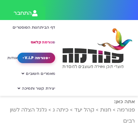
התחבר
דף הבית
חנות הפוסטרים
פנורמה קלאס
פנורמה V.I.P
אודות
מאמרים חשובים
יצירת קשר ותמיכה
אתה כאן:
פנורמה
>
חנות
>
קהל יעד
>
כיתה ג
>
גלגל הצלה לשון
רבים