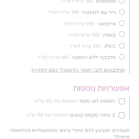
שמשונית
165 ש''ח למ''ר
נייר עם למינציה
195 ש''ח למ''ר
איזיבאנר
195 ש''ח למ''ר
קאפה
310 ש''ח למ''ר
P.V.C.
310 ש''ח למ''ר
מדבקה ללא התקנה
165 ש''ח למ''ר
מתלבטים לגבי חומר הדפסה? כנסו למדריך
אפשרויות נוספות
הוספת לוגו מוסד
תוספת של 90 ש"ח
2 שינויי טקסט קטנים
תוספת של 90 ש"ח
מעונינים שנבצע לכם שינויי עיצוב משמעותיים בהתאמה
אישית?