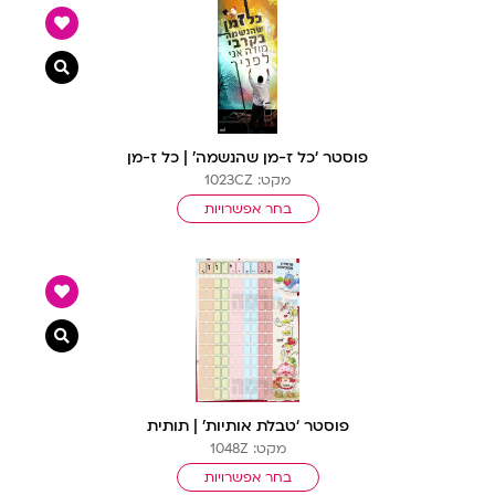
צפייה מ
פוסטר ‘כל ז-מן שהנשמה’ | כל ז-מן
מקט: 1023CZ
בחר אפשרויות
צפייה מ
פוסטר ‘טבלת אותיות’ | תותית
מקט: 1048Z
בחר אפשרויות