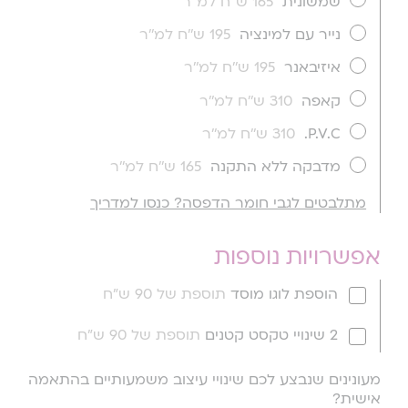
שמשונית
165 ש''ח למ''ר
נייר עם למינציה
195 ש''ח למ''ר
איזיבאנר
195 ש''ח למ''ר
קאפה
310 ש''ח למ''ר
P.V.C.
310 ש''ח למ''ר
מדבקה ללא התקנה
165 ש''ח למ''ר
מתלבטים לגבי חומר הדפסה? כנסו למדריך
אפשרויות נוספות
הוספת לוגו מוסד
תוספת של 90 ש"ח
2 שינויי טקסט קטנים
תוספת של 90 ש"ח
מעונינים שנבצע לכם שינויי עיצוב משמעותיים בהתאמה
אישית?