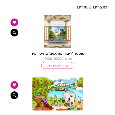
מוצרים קשורים
צפייה מ
פוסטר ‘ריבון העולמים’ בחיפוי קיר
מקט: 10100-2000A
בחר אפשרויות
צפייה מ