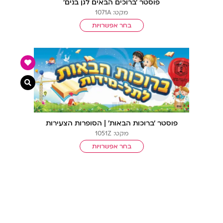
פוסטר ‘ברוכים הבאים לגן בנים’
מקט: 1071A
בחר אפשרויות
צפייה מ
פוסטר ‘ברוכות הבאות’ | הסופרות הצעירות
מקט: 1051Z
בחר אפשרויות