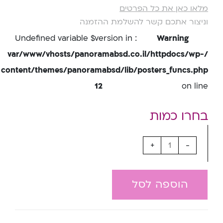
מלאו כאן את כל הפרטים
וניצור אתכם קשר להשלמת ההזמנה
: Undefined variable $version in
Warning
/var/www/vhosts/panoramabsd.co.il/httpdocs/wp-
content/themes/panoramabsd/lib/posters_funcs.php
12
on line
+
-
הוספה לסל