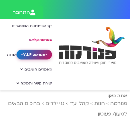
התחבר
דף הבית
חנות הפוסטרים
פנורמה קלאס
פנורמה V.I.P
אודות
מאמרים חשובים
יצירת קשר ותמיכה
אתה כאן:
פנורמה
>
חנות
>
קהל יעד
>
גני ילדים
>
ברוכים הבאים
למעון/ פעוטון