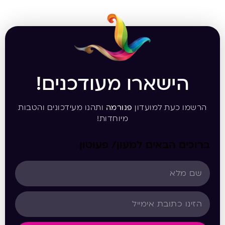
הישארו מעודכנים!
הרשמו כעת למועדון
פנורמה
ותהנו מעידכונים והטבות
מיוחדות!
ברוכים הבאים למעון/ פעוטון