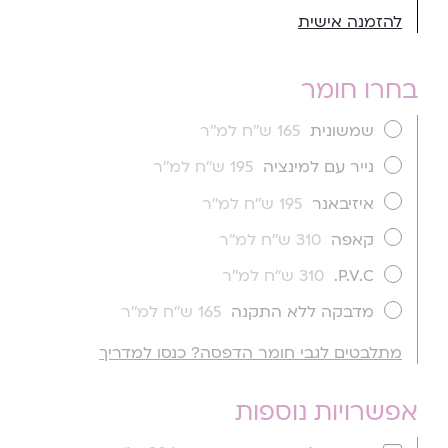
להזמנה אישית
בחרו חומר
שמשונית
165 ש''ח למ''ר
נייר עם למינציה
195 ש''ח למ''ר
איזיבאנר
195 ש''ח למ''ר
קאפה
310 ש''ח למ''ר
P.V.C.
310 ש''ח למ''ר
מדבקה ללא התקנה
165 ש''ח למ''ר
מתלבטים לגבי חומר הדפסה? כנסו למדריך
אפשרויות נוספות