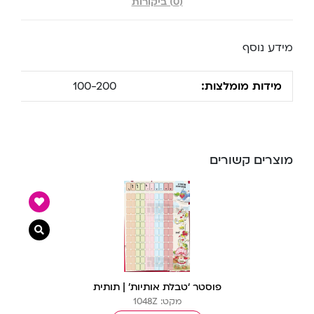
(0) ביקורות
מידע נוסף
מידות מומלצות:
100-200
מוצרים קשורים
צפייה מ
פוסטר ‘טבלת אותיות’ | תותית
מקט: 1048Z