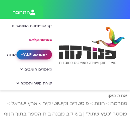
התחבר
דף הבית
חנות הפוסטרים
פנורמה קלאס
פנורמה V.I.P
אודות
מאמרים חשובים
יצירת קשר ותמיכה
אתה כאן:
פנורמה
>
חנות
>
פוסטרים וקישוטי קיר
>
ארץ ישראל
>
פוסטר ‘כעץ שתול’ | בשילוב מבנה בית הספר בתוך הנוף