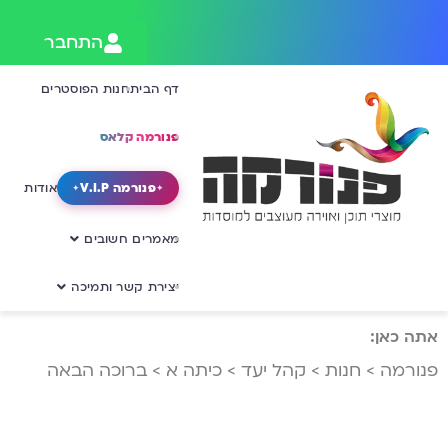
התחבר
דף הבית
חנות הפוסטרים
פנורמה קלאס
פנורמה V.I.P
אודות
מאמרים חשובים
יצירת קשר ותמיכה
אתה כאן:
פנורמה
>
חנות
>
קהל יעד
>
כיתה א
>
ברוכה הבאה