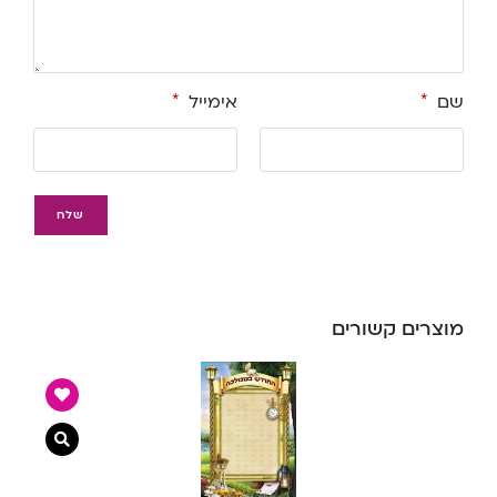
שם
*
אימייל
*
מוצרים קשורים
צפייה מ