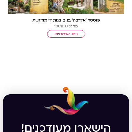
פוסטר ‘אדרבה’ בנים בנות ד’ מודגשת
מקט: 1001F_D
בחר אפשרויות
הישארו מעודכנים!