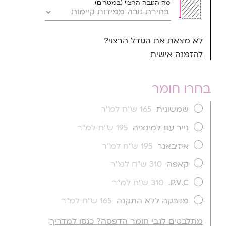
מה הגובה הרצוי (במטרים)
לא מצאת את הגודל הרצוי?
להזמנה אישית
בחרו חומר
שמשונית
165 ש''ח למ''ר
נייר עם למינציה
195 ש''ח למ''ר
איזיבאנר
195 ש''ח למ''ר
קאפה
310 ש''ח למ''ר
P.V.C.
310 ש''ח למ''ר
מדבקה ללא התקנה
165 ש''ח למ''ר
מתלבטים לגבי חומר הדפסה? כנסו למדריך