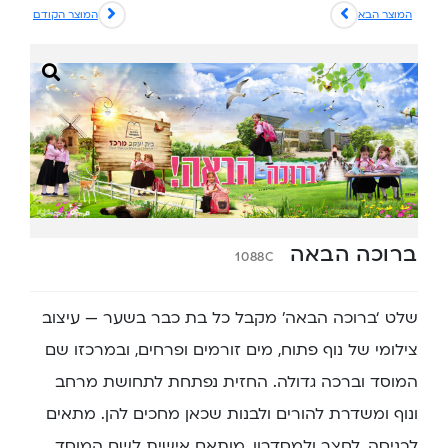
המוצר הבא
המוצר הקודם
ברוכה הבאה
1088C
שלט ‘ברוכה הבאה’ מקבל כל בת כבר בשער — עיצוב
צילומי של נוף פתוח, מים זורמים ופרחים, ובמרכזו שם
המוסד וברכה גדולה. החזית נפתחת לתחושת מרחב
ונוף ומשדרת להורים ולבנות שכאן מחכים להן. מתאים
לכניסה, לחצר ולמסדרון, מותאם אישית לשם המוסד