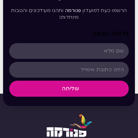
הרשמו כעת למועדון
פנורמה
ותהנו מעידכונים והטבות
מיוחדות!
ברוכה הבאה
שליחה