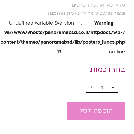
מלאו כאן את כל הפרטים
וניצור אתכם קשר להשלמת ההזמנה
: Undefined variable $version in
Warning
/var/www/vhosts/panoramabsd.co.il/httpdocs/wp-
content/themes/panoramabsd/lib/posters_funcs.php
12
on line
+
-
הוספה לסל