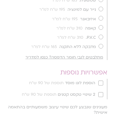
שמשונית
165 ש''ח למ''ר
נייר עם למינציה
195 ש''ח למ''ר
איזיבאנר
195 ש''ח למ''ר
קאפה
310 ש''ח למ''ר
P.V.C.
310 ש''ח למ''ר
מדבקה ללא התקנה
165 ש''ח למ''ר
מתלבטים לגבי חומר הדפסה? כנסו למדריך
אפשרויות נוספות
הוספת לוגו מוסד
תוספת של 90 ש"ח
2 שינויי טקסט קטנים
תוספת של 90 ש"ח
מעונינים שנבצע לכם שינויי עיצוב משמעותיים בהתאמה
אישית?