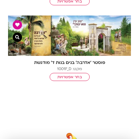
בחר אפשרויות
צפייה מ
פוסטר ‘אדרבה’ בנים בנות ד’ מודגשת
מקט: 1001F_D
בחר אפשרויות