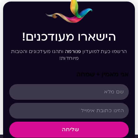
הישארו מעודכנים!
הרשמו כעת למועדון
פנורמה
ותהנו מעידכונים והטבות
מיוחדות!
אני מאמין + שמחה
שליחה