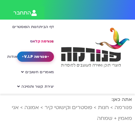
התחבר
דף הבית
חנות הפוסטרים
פנורמה קלאס
פנורמה V.I.P
אודות
מאמרים חשובים
יצירת קשר ותמיכה
אתה כאן:
פנורמה
>
חנות
>
פוסטרים וקישוטי קיר
>
אמונה
>
אני
מאמין + שמחה