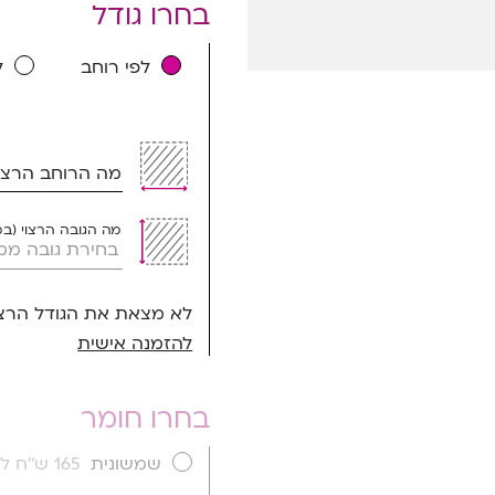
בחרו גודל
לפי רוחב
ל
מה הרוחב הרצוי
מה הגובה הרצוי (ב
לא מצאת את הגודל הרצו
להזמנה אישית
בחרו חומר
שמשונית
165 ש''ח למ''ר