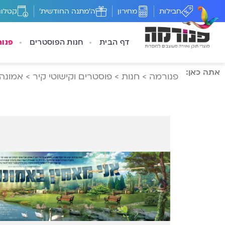
חבילות
מחירון
ה'מתנה החודשית'
קטלוג
דף הבית
חנות הפוסטרים
פנו
אתה כאן:
פנורמה
>
חנות
>
פוסטרים וקישוטי קיר
>
אמונה