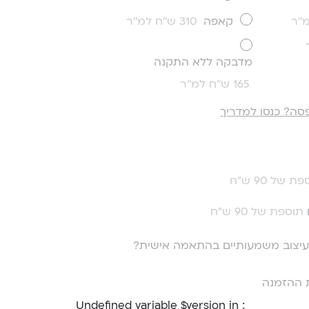
קאפה
310 ש''ח למ''ר
מדבקה ללא התקנה
165 ש''ח למ''ר
סה? כנסו למדריך
ת של 90 ש"ח
תוספת של 90 ש"ח
י עיצוב משמעותיים בהתאמה אישית?
 ההזמנה
: Undefined variable $version in