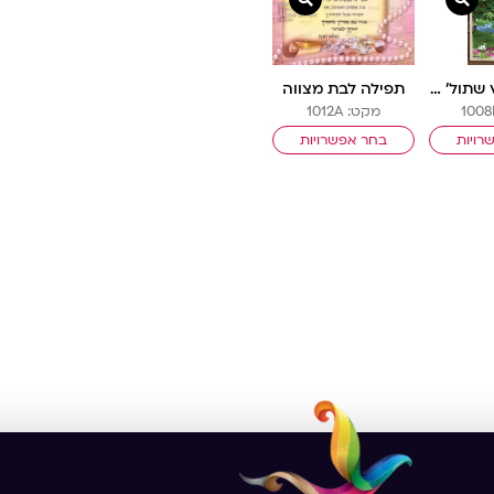
פוסטר ‘כעץ שתול’ לגובה עם איש
תפילה לבת מצווה
מקט: 1012A
רויות
בחר אפשרויות