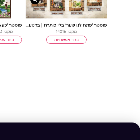
פוסטר ‘פתח לנו שער’ בלי כותרת | ברקע תואם לחיפוי קיר בריקים ומנורות זהב (10300)
מקט: 1401E
מקט: 1008D
בחר אפשרויות
בחר אפש