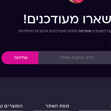
שארו מעודכנים!
ת למועדון
פנורמה
ותהנו מעידכונים והטבות מיוחדות!
נוף
שליחה
מפת האתר
המוצרים של