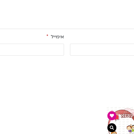
אימייל
*
רה
צפייה מהירה