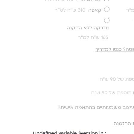
קאפה
310 ש''ח למ''ר
מדבקה ללא התקנה
165 ש''ח למ''ר
סה? כנסו למדריך
ת של 90 ש"ח
תוספת של 90 ש"ח
י עיצוב משמעותיים בהתאמה אישית?
 ההזמנה
: Undefined variable $version in