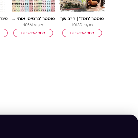
פוסטר ‘חסד’ | הרב שך
פוסטר ‘כרטיסי אותיות’ | טבע בנים
מקט: 1013D
מקט: 1056I
בחר אפשרויות
בחר אפשרויות
ב