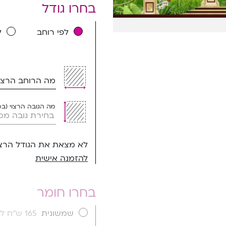
בחרו גודל
לפי רוחב
ל
מה הרוחב הרצוי
מה הגובה הרצוי (ב
לא מצאת את הגודל הרצו
להזמנה אישית
בחרו חומר
שמשונית
165 ש''ח למ''ר