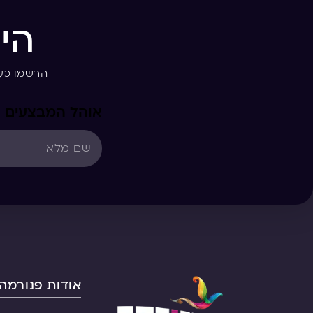
הי
הרשמו כע
אוהל המבצעים
אודות פנורמה