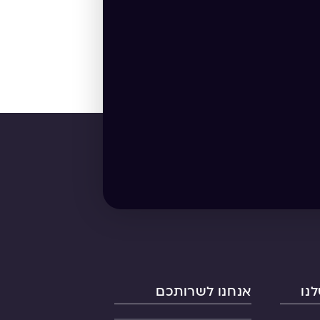
נו
אנחנו לשרותכם